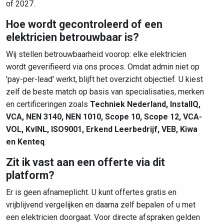
of 2027.
Hoe wordt gecontroleerd of een
elektricien betrouwbaar is?
Wij stellen betrouwbaarheid voorop: elke elektricien
wordt geverifieerd via ons proces. Omdat admin niet op
'pay-per-lead' werkt, blijft het overzicht objectief. U kiest
zelf de beste match op basis van specialisaties, merken
en certificeringen zoals
Techniek Nederland, InstallQ,
VCA, NEN 3140, NEN 1010, Scope 10, Scope 12, VCA-
VOL, KvINL, ISO9001, Erkend Leerbedrijf, VEB, Kiwa
en Kenteq
.
Zit ik vast aan een offerte via dit
platform?
Er is geen afnameplicht. U kunt offertes gratis en
vrijblijvend vergelijken en daarna zelf bepalen of u met
een elektricien doorgaat. Voor directe afspraken gelden