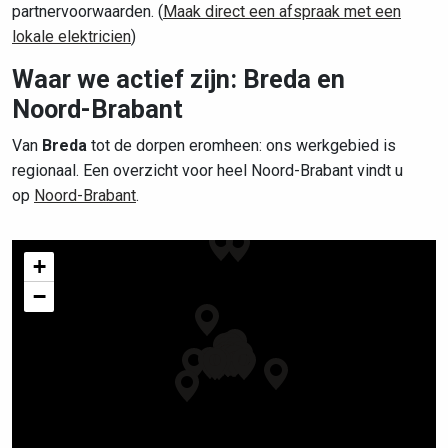
partnervoorwaarden. (
Maak direct een afspraak met een
lokale elektricien
)
Waar we actief zijn: Breda en
Noord-Brabant
Van
Breda
tot de dorpen eromheen: ons werkgebied is
regionaal. Een overzicht voor heel Noord-Brabant vindt u
op
Noord-Brabant
.
+
−