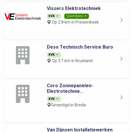
Vissers Elektrotechniek
KVK
Geverifieerd
Op 2.8 km in Prinsenbeek
Deso Technisch Service Buro
KVK
Op 3.1 km in Kruisland
Coro Zonnepanelen-
Electrotechnie...
KVK
Gevestigd in Breda
Van Dijnsen Installatiewerken