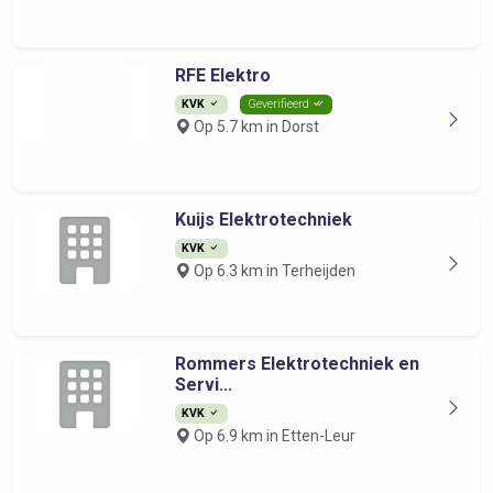
RFE Elektro
KVK
Geverifieerd
Op 5.7 km in Dorst
Kuijs Elektrotechniek
KVK
Op 6.3 km in Terheijden
Rommers Elektrotechniek en
Servi...
KVK
Op 6.9 km in Etten-Leur