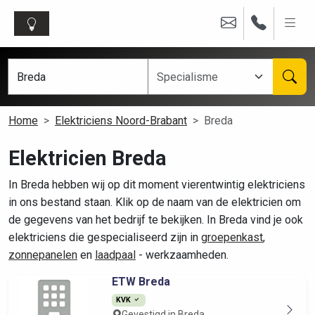
Home
Elektriciens Noord-Brabant
Breda
Elektricien Breda
In Breda hebben wij op dit moment vierentwintig elektriciens
in ons bestand staan. Klik op de naam van de elektricien om
de gegevens van het bedrijf te bekijken. In Breda vind je ook
elektriciens die gespecialiseerd zijn in
groepenkast
,
zonnepanelen
en
laadpaal
- werkzaamheden.
ETW Breda
KVK
Gevestigd in Breda