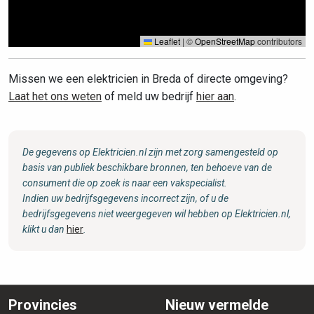
Leaflet
|
©
OpenStreetMap
contributors
Missen we een elektricien in Breda of directe omgeving?
Laat het ons weten
of meld uw bedrijf
hier aan
.
De gegevens op Elektricien.nl zijn met zorg samengesteld op
basis van publiek beschikbare bronnen, ten behoeve van de
consument die op zoek is naar een vakspecialist.
Indien uw bedrijfsgegevens incorrect zijn, of u de
bedrijfsgegevens niet weergegeven wil hebben op Elektricien.nl,
klikt u dan
hier
.
Provincies
Nieuw vermelde