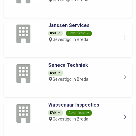
Janssen Services
KVK
Geverifieerd
Gevestigd in Breda
Seneca Techniek
KVK
Gevestigd in Breda
Wassenaar Inspecties
KVK
Geverifieerd
Gevestigd in Breda