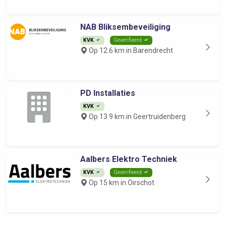
NAB Bliksembeveiliging
KVK
Geverifieerd
Op 12.6 km in Barendrecht
PD Installaties
KVK
Op 13.9 km in Geertruidenberg
Aalbers Elektro Techniek
KVK
Geverifieerd
Op 15 km in Oirschot