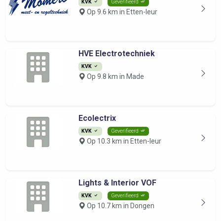
KVK
Geverifieerd
Op 9.6 km in Etten-leur
HVE Electrotechniek
KVK
Op 9.8 km in Made
Ecolectrix
KVK
Geverifieerd
Op 10.3 km in Etten-leur
Lights & Interior VOF
KVK
Geverifieerd
Op 10.7 km in Dongen