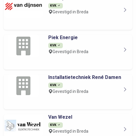
KVK
Gevestigd in Breda
Piek Energie
KVK
Gevestigd in Breda
Installatietechniek René Damen
KVK
Gevestigd in Breda
Van Wezel
KVK
Gevestigd in Breda