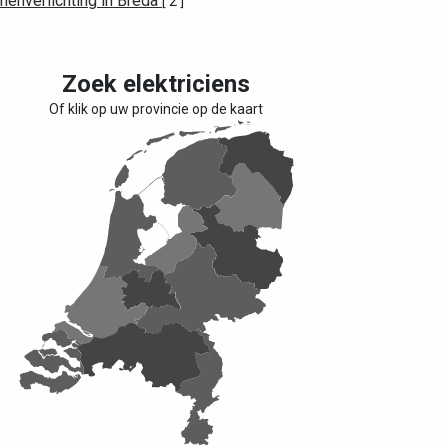
nenverlichting in Breda
[ 2 ]
Zoek elektriciens
Of klik op uw provincie op de kaart