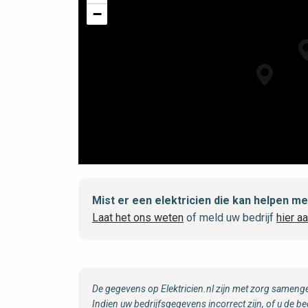
−
Mist er een elektricien die kan helpen 
Laat het ons weten
of meld uw bedrijf
hier a
De gegevens op Elektricien.nl zijn met zorg samenge
Indien uw bedrijfsgegevens incorrect zijn, of u de be