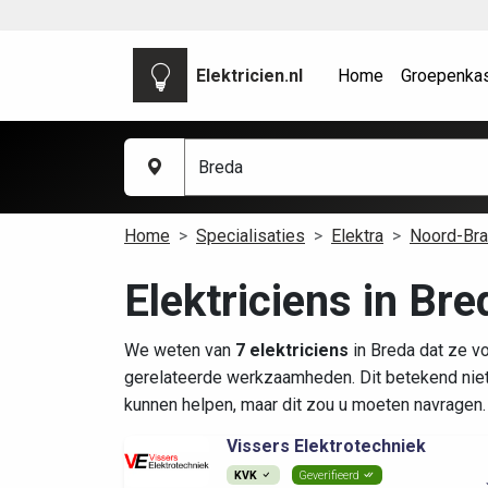
Elektricien.nl
Home
Groepenka
Home
Specialisaties
Elektra
Noord-Bra
Elektriciens in Bre
We weten van
7 elektriciens
in Breda dat ze v
gerelateerde werkzaamheden. Dit betekend nie
kunnen helpen, maar dit zou u moeten navragen.
Vissers Elektrotechniek
KVK
Geverifieerd