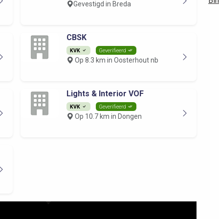
Bin
Gevestigd in Breda
CBSK
KVK
Geverifieerd
Op 8.3 km in Oosterhout nb
Lights & Interior VOF
KVK
Geverifieerd
Op 10.7 km in Dongen