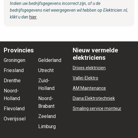
Indien uw bedrijfsgegevens incorrect zijn, of u de
bedrijfsgegevens niet weergegeven wil hebben op Elektricien.nl,
klikt u dan
hier
.
Provincies
Nieuw vermelde
elektriciens
Groningen
Gelderland
Drixes elektricien
Friesland
Utrecht
Vallei-Elektro
Drenthe
Zuid-
Holland
AM Maintenance
Noord-
Holland
Noord-
Diana Elektrotechniek
Brabant
Flevoland
Smaling service monteur
Zeeland
Overijssel
Limburg