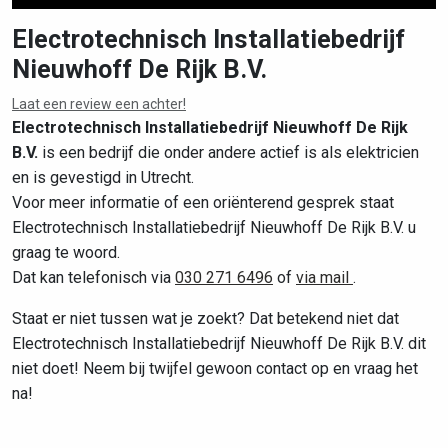
Electrotechnisch Installatiebedrijf
Nieuwhoff De Rijk B.V.
Leaflet
|
©
OpenStreetMap
contributors
Laat een review een achter!
Electrotechnisch Installatiebedrijf Nieuwhoff De Rijk
B.V.
is een bedrijf die onder andere actief is als elektricien
en is gevestigd in Utrecht.
Voor meer informatie of een oriënterend gesprek staat
Electrotechnisch Installatiebedrijf Nieuwhoff De Rijk B.V. u
graag te woord.
Dat kan telefonisch via
030 271 6496
of
via mail
.
Staat er niet tussen wat je zoekt? Dat betekend niet dat
Electrotechnisch Installatiebedrijf Nieuwhoff De Rijk B.V. dit
niet doet! Neem bij twijfel gewoon contact op en vraag het
na!