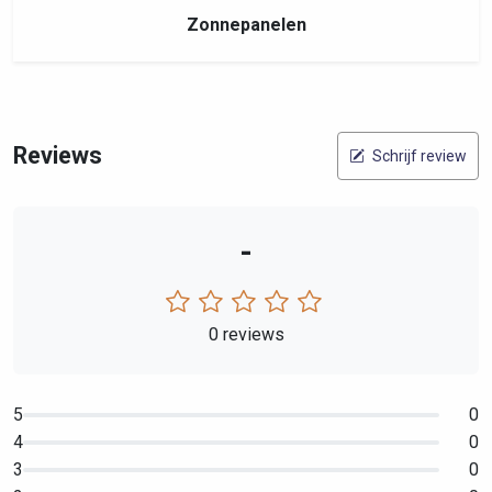
Zonnepanelen
Reviews
Schrijf review
-
0 reviews
5
0
4
0
3
0