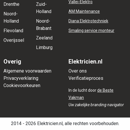
Vallei-Elektro
Drenthe
Zuid-
Holland
AM Maintenance
Noord-
Holland
Noord-
Diana Elektrotechniek
Brabant
Flevoland
Smaling service monteur
Zeeland
Overijssel
Limburg
Overig
Elektricien.nl
Algemene voorwaarden
Over ons
Privacyverklaring
Verificatieproces
Cookievoorkeuren
In de lucht door
de Beste
Vakman
Uw zakelijke branding navigator
2014 - 2026 Elektricien.nl, alle rechten voorbehouden.