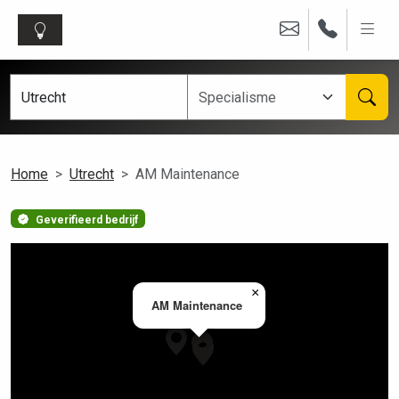
Home
Utrecht
AM Maintenance
Geverifieerd bedrijf
×
AM Maintenance