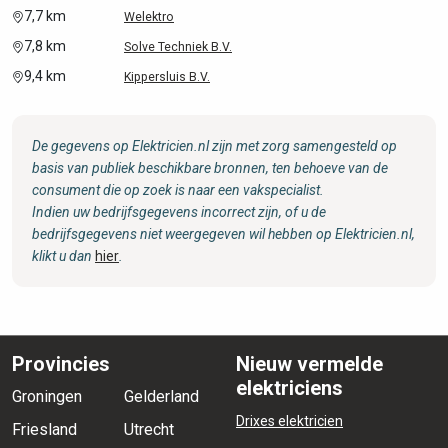
7,7 km
Welektro
7,8 km
Solve Techniek B.V.
9,4 km
Kippersluis B.V.
De gegevens op Elektricien.nl zijn met zorg samengesteld op
basis van publiek beschikbare bronnen, ten behoeve van de
consument die op zoek is naar een vakspecialist.
Indien uw bedrijfsgegevens incorrect zijn, of u de
bedrijfsgegevens niet weergegeven wil hebben op Elektricien.nl,
klikt u dan
hier
.
Provincies
Nieuw vermelde
elektriciens
Groningen
Gelderland
Drixes elektricien
Friesland
Utrecht