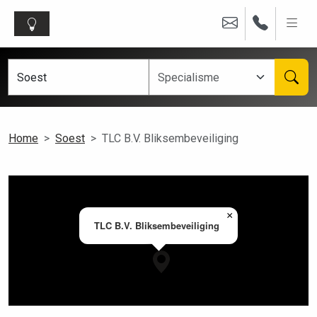
Home
Soest
TLC B.V. Bliksembeveiliging
×
TLC B.V. Bliksembeveiliging