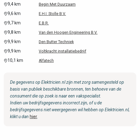
9,4 km
Begin Met Duurzaam
9,6 km
E.H.I. Stolle B.V.
9,7 km
E.B.R.
9,8 km
Van den Hoogen Engineering B.V.
9,9 km
Den Butter Techniek
9,9 km
Voltkracht installatiebedrijf
10,1 km
Alfatech
De gegevens op Elektricien.nl zijn met zorg samengesteld op
basis van publiek beschikbare bronnen, ten behoeve van de
consument die op zoek is naar een vakspecialist.
Indien uw bedrijfsgegevens incorrect zijn, of u de
bedrijfsgegevens niet weergegeven wil hebben op Elektricien.nl,
klikt u dan
hier
.