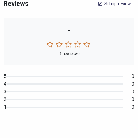
Reviews
Schrijf review
-
0 reviews
5
0
4
0
3
0
2
0
1
0