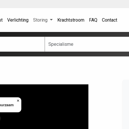
st
Verlichting
Storing
Krachtstroom
FAQ
Contact
×
uurzaam