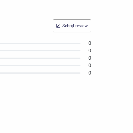
Schrijf review
0
0
0
0
0