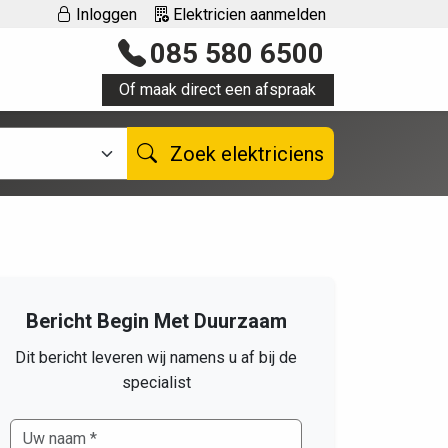
Inloggen
Elektricien aanmelden
085 580 6500
Of maak direct een afspraak
Zoek elektriciens
Bericht Begin Met Duurzaam
Dit bericht leveren wij namens u af bij de
specialist