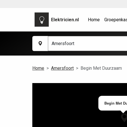
Elektricien.nl
Home
Groepenka
Home
Amersfoort
Begin Met Duurzaam
Begin Met D