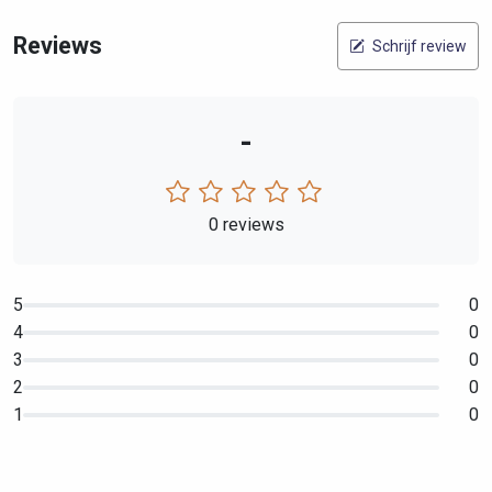
Reviews
Schrijf review
-
0 reviews
5
0
4
0
3
0
2
0
1
0