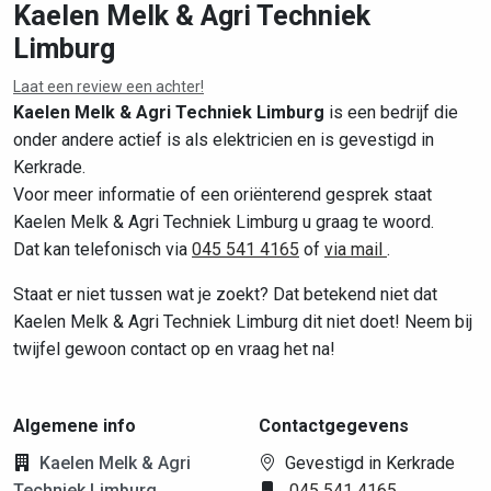
Kaelen Melk & Agri Techniek
Limburg
Leaflet
|
©
OpenStreetMap
contributors
Laat een review een achter!
Kaelen Melk & Agri Techniek Limburg
is een bedrijf die
onder andere actief is als elektricien en is gevestigd in
Kerkrade.
Voor meer informatie of een oriënterend gesprek staat
Kaelen Melk & Agri Techniek Limburg u graag te woord.
Dat kan telefonisch via
045 541 4165
of
via mail
.
Staat er niet tussen wat je zoekt? Dat betekend niet dat
Kaelen Melk & Agri Techniek Limburg dit niet doet! Neem bij
twijfel gewoon contact op en vraag het na!
Algemene info
Contactgegevens
Kaelen Melk & Agri
Gevestigd in Kerkrade
Techniek Limburg
045 541 4165