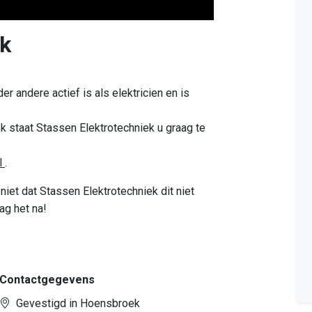
ek
Leaflet
|
©
OpenStreetMap
contributors
er andere actief is als elektricien en is
k staat Stassen Elektrotechniek u graag te
l
.
niet dat Stassen Elektrotechniek dit niet
ag het na!
Contactgegevens
Gevestigd in Hoensbroek