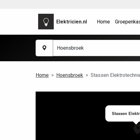
Elektricien.nl
Home
Groepenka
Home
Hoensbroek
Stassen Elektrotechni
Stassen Elekt