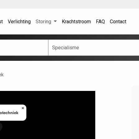
st
Verlichting
Storing
Krachtstroom
FAQ
Contact
ek
×
rotechniek