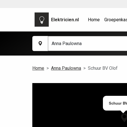
Elektricien.nl
Home
Groepenka
Home
Anna Paulowna
Schuur BV Olof
Schuur BV