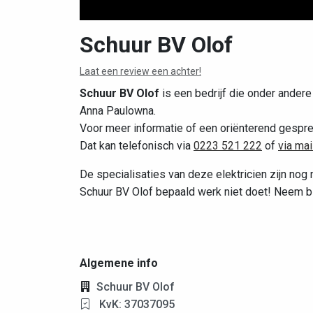
Schuur BV Olof
Laat een review een achter!
Schuur BV Olof
is een bedrijf die onder andere 
Anna Paulowna.
Voor meer informatie of een oriënterend gespre
Dat kan telefonisch via
0223 521 222
of
via mai
De specialisaties van deze elektricien zijn nog 
Schuur BV Olof bepaald werk niet doet! Neem bij
Algemene info
Schuur BV Olof
KvK: 37037095