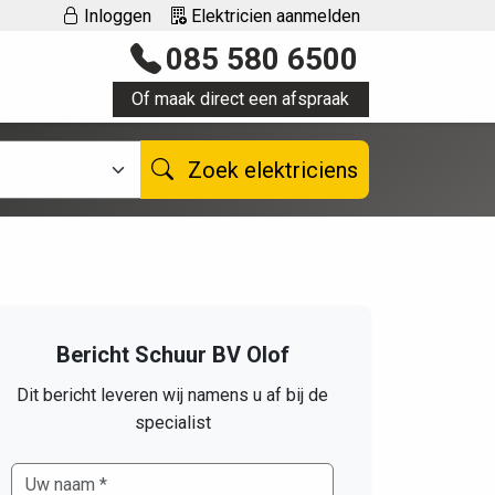
Inloggen
Elektricien aanmelden
085 580 6500
Of maak direct een afspraak
Zoek elektriciens
Bericht Schuur BV Olof
Dit bericht leveren wij namens u af bij de
specialist