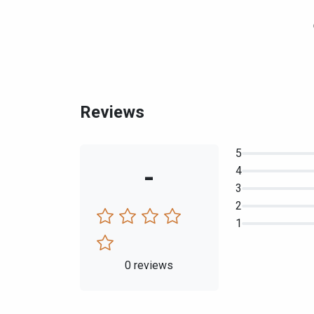
Reviews
5
-
4
3
2
1
0 reviews