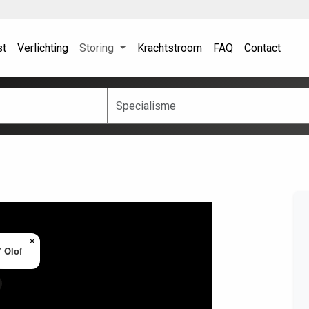
st
Verlichting
Storing
Krachtstroom
FAQ
Contact
×
 Olof