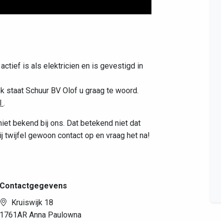
Leaflet
|
©
OpenStreetMap
contributors
actief is als elektricien en is gevestigd in
k staat Schuur BV Olof u graag te woord.
l
.
niet bekend bij ons. Dat betekend niet dat
 twijfel gewoon contact op en vraag het na!
Contactgegevens
Kruiswijk 18
1761AR Anna Paulowna