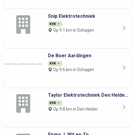
Snip Elektrotechniek
KVK
Op 9.1 km in Schagen
De Boer Aardingen
KVK
Op 9.6 km in Schagen
Taylor Elektrotechniek Den Helde...
KVK
Op 9.8 km in Den Helder
Firma J. Wit en Zn.