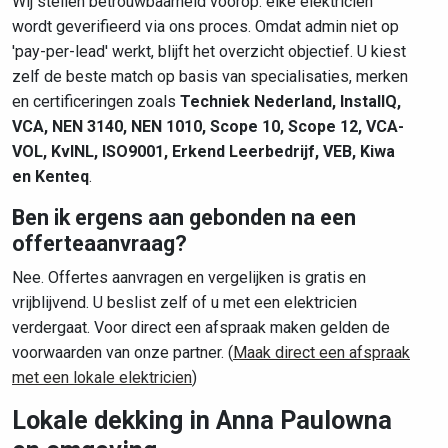
Wij stellen betrouwbaarheid voorop: elke elektricien
wordt geverifieerd via ons proces. Omdat admin niet op
'pay-per-lead' werkt, blijft het overzicht objectief. U kiest
zelf de beste match op basis van specialisaties, merken
en certificeringen zoals
Techniek Nederland, InstallQ,
VCA, NEN 3140, NEN 1010, Scope 10, Scope 12, VCA-
VOL, KvINL, ISO9001, Erkend Leerbedrijf, VEB, Kiwa
en Kenteq
.
Ben ik ergens aan gebonden na een
offerteaanvraag?
Nee. Offertes aanvragen en vergelijken is gratis en
vrijblijvend. U beslist zelf of u met een elektricien
verdergaat. Voor direct een afspraak maken gelden de
voorwaarden van onze partner. (
Maak direct een afspraak
met een lokale elektricien
)
Lokale dekking in Anna Paulowna