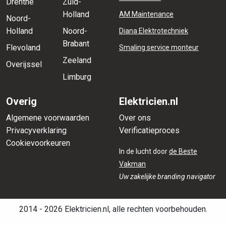
Drenthe
Zuid-
Holland
AM Maintenance
Noord-
Holland
Noord-
Diana Elektrotechniek
Brabant
Flevoland
Smaling service monteur
Zeeland
Overijssel
Limburg
Overig
Elektricien.nl
Algemene voorwaarden
Over ons
Privacyverklaring
Verificatieproces
Cookievoorkeuren
In de lucht door
de Beste
Vakman
Uw zakelijke branding navigator
2014 - 2026 Elektricien.nl, alle rechten voorbehouden.