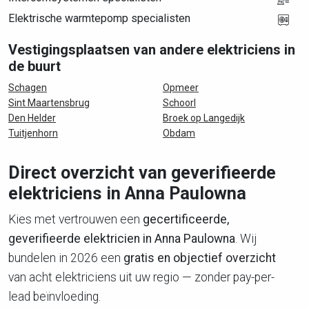
Elektrische warmtepomp specialisten
Vestigingsplaatsen van andere elektriciens in
de buurt
Schagen
Opmeer
Sint Maartensbrug
Schoorl
Den Helder
Broek op Langedijk
Tuitjenhorn
Obdam
Direct overzicht van geverifieerde
elektriciens in Anna Paulowna
Kies met vertrouwen een
gecertificeerde,
geverifieerde elektricien in Anna Paulowna
. Wij
bundelen in 2026 een
gratis en objectief overzicht
van acht elektriciens uit uw regio — zonder pay-per-
lead beïnvloeding.