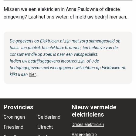
Missen we een elektricien in Anna Paulowna of directe
omgeving?
Laat het ons weten
of meld uw bedrijf
hier aan
.
De gegevens op Elektricien.nl zijn met zorg samengesteld op
basis van publiek beschikbare bronnen, ten behoeve van de
consument die op zoek is naar een vakspecialist.
Indien uw bedrijfsgegevens incorrect zijn, of u de
bedrijfsgegevens niet weergegeven wil hebben op Elektricien.nl,
klikt u dan
hier
.
Provincies
Nieuw vermelde
elektriciens
Groningen
Gelderland
Drixes elektricien
Friesland
Utrecht
Vallei-Elektro