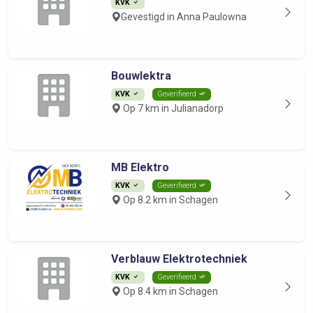
KVK
Gevestigd in Anna Paulowna
Bouwlektra
KVK
Geverifieerd
Op 7 km in Julianadorp
MB Elektro
KVK
Geverifieerd
Op 8.2 km in Schagen
Verblauw Elektrotechniek
KVK
Geverifieerd
Op 8.4 km in Schagen