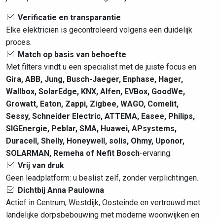
Verificatie en transparantie
Elke elektricien is gecontroleerd volgens een duidelijk
proces.
Match op basis van behoefte
Met filters vindt u een specialist met de juiste focus en
Gira, ABB, Jung, Busch-Jaeger, Enphase, Hager,
Wallbox, SolarEdge, KNX, Alfen, EVBox, GoodWe,
Growatt, Eaton, Zappi, Zigbee, WAGO, Comelit,
Sessy, Schneider Electric, ATTEMA, Easee, Philips,
SIGEnergie, Peblar, SMA, Huawei, APsystems,
Duracell, Shelly, Honeywell, solis, Ohmy, Uponor,
SOLARMAN, Remeha of Nefit Bosch
-ervaring.
Vrij van druk
Geen leadplatform: u beslist zelf, zonder verplichtingen.
Dichtbij Anna Paulowna
Actief in Centrum, Westdijk, Oosteinde en vertrouwd met
landelijke dorpsbebouwing met moderne woonwijken en