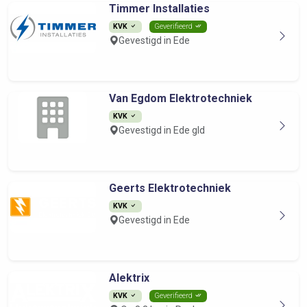
Timmer Installaties
KVK
Geverifieerd
Gevestigd in Ede
Van Egdom Elektrotechniek
KVK
Gevestigd in Ede gld
Geerts Elektrotechniek
KVK
Gevestigd in Ede
Alektrix
KVK
Geverifieerd