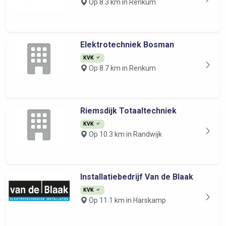
Op 8.3 km in Renkum
Elektrotechniek Bosman
KVK
Op 8.7 km in Renkum
Riemsdijk Totaaltechniek
KVK
Op 10.3 km in Randwijk
Installatiebedrijf Van de Blaak
KVK
Op 11.1 km in Harskamp