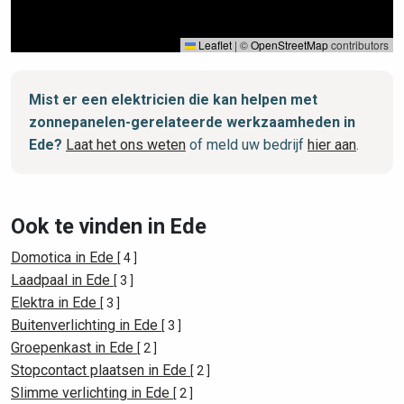
Leaflet
|
©
OpenStreetMap
contributors
Mist er een elektricien die kan helpen met
zonnepanelen-gerelateerde werkzaamheden in
Ede?
Laat het ons weten
of meld uw bedrijf
hier aan
.
Ook te vinden in Ede
Domotica in Ede
[ 4 ]
Laadpaal in Ede
[ 3 ]
Elektra in Ede
[ 3 ]
Buitenverlichting in Ede
[ 3 ]
Groepenkast in Ede
[ 2 ]
Stopcontact plaatsen in Ede
[ 2 ]
Slimme verlichting in Ede
[ 2 ]