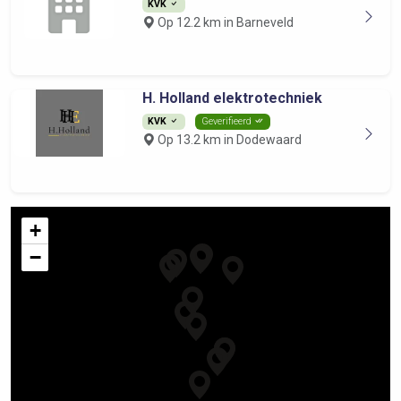
KVK
Op 12.2 km in Barneveld
H. Holland elektrotechniek
KVK
Geverifieerd
Op 13.2 km in Dodewaard
+
−