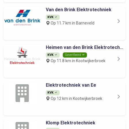
Van den Brink Elektrotechniek
KVK
Op 11.7 km in Barneveld
Heimen van den Brink Elektrotech...
KVK
Geverifieerd
Op 11.8 km in Kootwijkerbroek
Elektrotechniek van Ee
KVK
Op 12 km in Kootwijkerbroek
Klomp Elektrotechniek