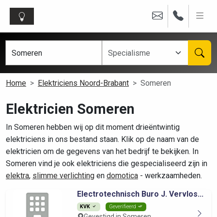
Home
Elektriciens Noord-Brabant
Someren
Elektricien Someren
In Someren hebben wij op dit moment drieëntwintig
elektriciens in ons bestand staan. Klik op de naam van de
elektricien om de gegevens van het bedrijf te bekijken. In
Someren vind je ook elektriciens die gespecialiseerd zijn in
elektra
,
slimme verlichting
en
domotica
- werkzaamheden.
Electrotechnisch Buro J. Vervlos...
KVK
Geverifieerd
Gevestigd in Someren