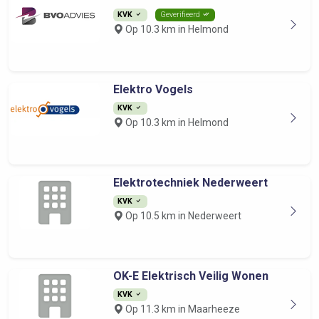
KVK
Geverifieerd
Op 10.3 km in Helmond
Elektro Vogels
KVK
Op 10.3 km in Helmond
Elektrotechniek Nederweert
KVK
Op 10.5 km in Nederweert
OK-E Elektrisch Veilig Wonen
KVK
Op 11.3 km in Maarheeze