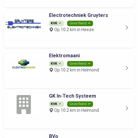
Electrotechniek Gruyters
KVK
Geverifieerd
Op 10.2 km in Heeze
Elektromaani
KVK
Geverifieerd
Op 10.2 km in Helmond
GK In-Tech Systeem
KVK
Geverifieerd
Op 10.2 km in Helmond
BVo