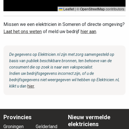
Leaflet
|
©
OpenStreetMap
contributors
Missen we een elektricien in Someren of directe omgeving?
Laat het ons weten
of meld uw bedrijf
hier aan
.
De gegevens op Elektricien.nl zijn met zorg samengesteld op
basis van publiek beschikbare bronnen, ten behoeve van de
consument die op zoek is naar een vakspecialist.
Indien uw bedrijfsgegevens incorrect zijn, of u de
bedrijfsgegevens niet weergegeven wil hebben op Elektricien.nl,
klikt u dan
hier
.
Provincies
Nieuw vermelde
elektriciens
Groningen
Gelderland