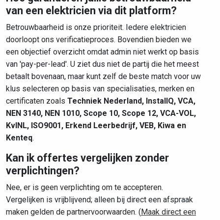
van een elektricien via dit platform?
Betrouwbaarheid is onze prioriteit. Iedere elektricien
doorloopt ons verificatieproces. Bovendien bieden we
een objectief overzicht omdat admin niet werkt op basis
van 'pay-per-lead'. U ziet dus niet de partij die het meest
betaalt bovenaan, maar kunt zelf de beste match voor uw
klus selecteren op basis van specialisaties, merken en
certificaten zoals
Techniek Nederland, InstallQ, VCA,
NEN 3140, NEN 1010, Scope 10, Scope 12, VCA-VOL,
KvINL, ISO9001, Erkend Leerbedrijf, VEB, Kiwa en
Kenteq
.
Kan ik offertes vergelijken zonder
verplichtingen?
Nee, er is geen verplichting om te accepteren.
Vergelijken is vrijblijvend; alleen bij direct een afspraak
maken gelden de partnervoorwaarden. (
Maak direct een