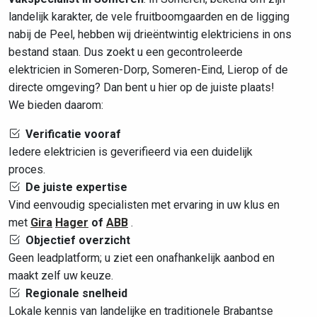
landelijk karakter, de vele fruitboomgaarden en de ligging
nabij de Peel, hebben wij drieëntwintig elektriciens in ons
bestand staan. Dus zoekt u een gecontroleerde
elektricien in Someren-Dorp, Someren-Eind, Lierop of de
directe omgeving? Dan bent u hier op de juiste plaats!
We bieden daarom:
Verificatie vooraf
Iedere elektricien is geverifieerd via een duidelijk
proces.
De juiste expertise
Vind eenvoudig specialisten met ervaring in uw klus en
met
Gira
Hager
of
ABB
.
Objectief overzicht
Geen leadplatform; u ziet een onafhankelijk aanbod en
maakt zelf uw keuze.
Regionale snelheid
Lokale kennis van landelijke en traditionele Brabantse