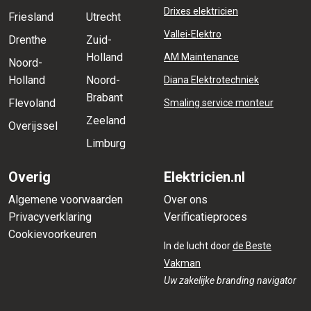
Drixes elektricien
Friesland
Utrecht
Vallei-Elektro
Drenthe
Zuid-
Holland
AM Maintenance
Noord-
Holland
Noord-
Diana Elektrotechniek
Brabant
Flevoland
Smaling service monteur
Zeeland
Overijssel
Limburg
Overig
Elektricien.nl
Algemene voorwaarden
Over ons
Privacyverklaring
Verificatieproces
Cookievoorkeuren
In de lucht door
de Beste
Vakman
Uw zakelijke branding navigator