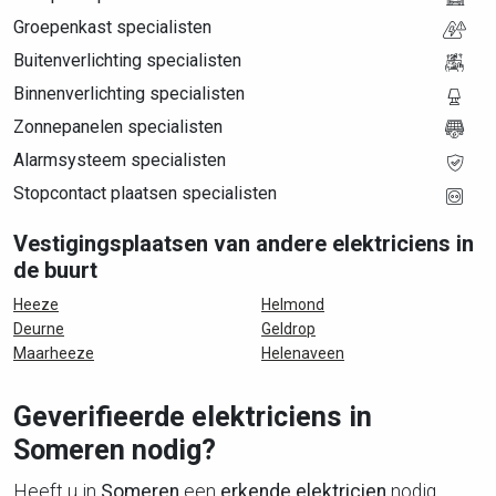
Groepenkast specialisten
Buitenverlichting specialisten
Binnenverlichting specialisten
Zonnepanelen specialisten
Alarmsysteem specialisten
Stopcontact plaatsen specialisten
Vestigingsplaatsen van andere elektriciens in
de buurt
Heeze
Helmond
Deurne
Geldrop
Maarheeze
Helenaveen
Geverifieerde elektriciens in
Someren nodig?
Heeft u in
Someren
een
erkende elektricien
nodig