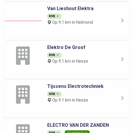
Van Lieshout Elektra
KVK
Op 9.1 km in Helmond
Elektro De Groof
KVK
Op 9.1 km in Heeze
Tijssens Electrotechniek
KVK
Op 9.1 km in Heeze
ELECTRO VAN DER ZANDEN
KVK
Geverifieerd