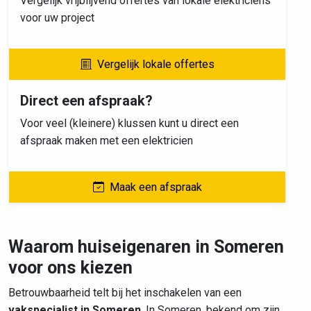
Vergelijk vrijblijvend offertes van lokale elektriciens
voor uw project
Vergelijk lokale offertes
Direct een afspraak?
Voor veel (kleinere) klussen kunt u direct een
afspraak maken met een elektricien
Maak een afspraak
Waarom huiseigenaren in Someren
voor ons kiezen
Betrouwbaarheid telt bij het inschakelen van een
vakspecialist in Someren
. In Someren, bekend om zijn