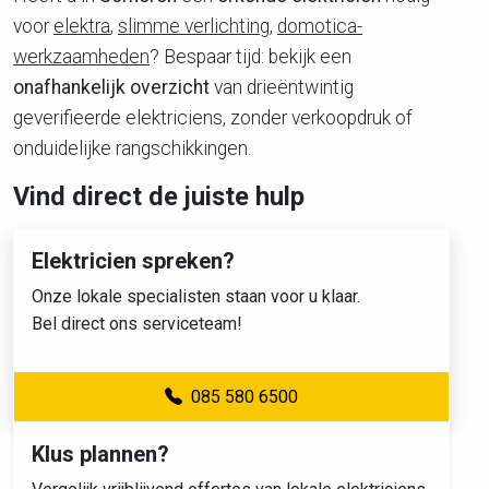
voor
elektra
,
slimme verlichting
,
domotica-
werkzaamheden
? Bespaar tijd: bekijk een
onafhankelijk overzicht
van drieëntwintig
geverifieerde elektriciens, zonder verkoopdruk of
onduidelijke rangschikkingen.
Vind direct de juiste hulp
Elektricien spreken?
Onze lokale specialisten staan voor u klaar.
Bel direct ons serviceteam!
085 580 6500
Klus plannen?