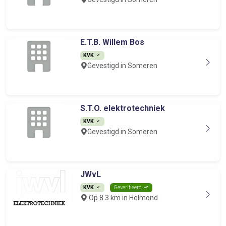
E.T.B. Willem Bos
KVK
Gevestigd in Someren
S.T.O. elektrotechniek
KVK
Gevestigd in Someren
JWvL
KVK
Geverifieerd
Op 8.3 km in Helmond