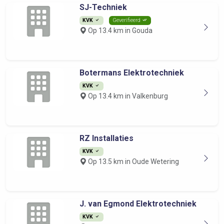
SJ-Techniek
KVK
Geverifieerd
Op 13.4 km in Gouda
Botermans Elektrotechniek
KVK
Op 13.4 km in Valkenburg
RZ Installaties
KVK
Op 13.5 km in Oude Wetering
J. van Egmond Elektrotechniek
KVK