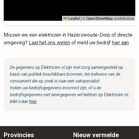
Leaflet
|
©
OpenStreetMap
contributors
Missen we een elektricien in Hazerswoude-Dorp of directe
omgeving?
Laat het ons weten
of meld uw bedrijf
hier aan
.
De gegevens op Elektricien.nl zijn met zorg samengesteld op
basis van publiek beschikbare bronnen, ten behoeve van de
consument die op zoek is naar een vakspecialist.
Indien uw bedrijfsgegevens incorrect zijn, of u de
bedrijfsgegevens niet weergegeven wil hebben op Elektricien.nl,
klikt u dan
hier
.
Provincies
Nieuw vermelde