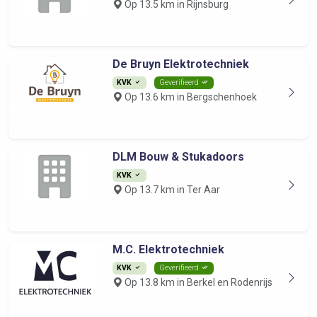
Op 13.5 km in Rijnsburg
De Bruyn Elektrotechniek
KVK
Geverifieerd
Op 13.6 km in Bergschenhoek
DLM Bouw & Stukadoors
KVK
Op 13.7 km in Ter Aar
M.C. Elektrotechniek
KVK
Geverifieerd
Op 13.8 km in Berkel en Rodenrijs