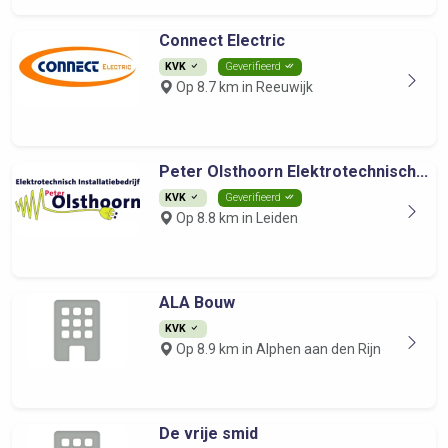
Connect Electric
KVK
Geverifieerd
Op 8.7 km in Reeuwijk
Peter Olsthoorn Elektrotechnisch...
KVK
Geverifieerd
Op 8.8 km in Leiden
ALA Bouw
KVK
Op 8.9 km in Alphen aan den Rijn
De vrije smid