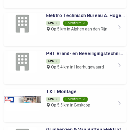
Elektro Technisch Bureau A. Hoge...
KVK
Geverifieerd
Op 5 km in Alphen aan den Rijn
PBT Brand- en Beveiligingstechni...
KVK
Op 5.4 km in Heerhugowaard
T&T Montage
KVK
Geverifieerd
Op 5.5 km in Boskoop
Grimbergen & Van Putten Elektrot...