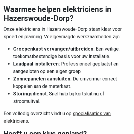
Waarmee helpen elektriciens in
Hazerswoude-Dorp?
Onze elektriciens in Hazerswoude-Dorp staan klaar voor
spoed én planning. Veelgevraagde werkzaamheden zijn:
Groepenkast vervangen/uitbreiden:
Een veilige,
toekomstbestendige basis voor uw installatie.
Laadpaal installeren:
Professioneel geplaatst en
aangesloten op een eigen groep.
Zonnepanelen aansluiten:
De omvormer correct
koppelen aan de meterkast.
Storingsdienst:
Snel hulp bij kortsluiting of
stroomuitval.
Een volledig overzicht vindt u op
specialisaties van
elektriciens
.
Heeft u een klus gepland?