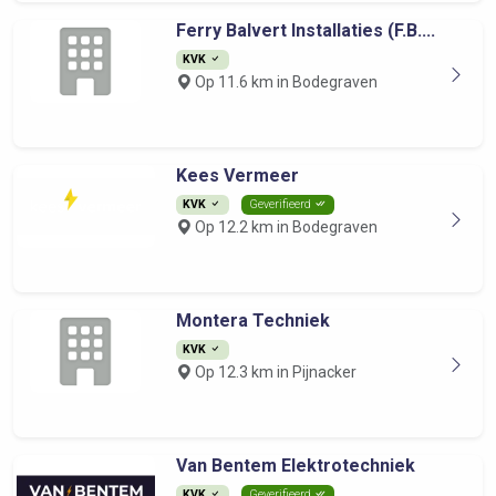
Ferry Balvert Installaties (F.B....
KVK
Op 11.6 km in Bodegraven
Kees Vermeer
KVK
Geverifieerd
Op 12.2 km in Bodegraven
Montera Techniek
KVK
Op 12.3 km in Pijnacker
Van Bentem Elektrotechniek
KVK
Geverifieerd