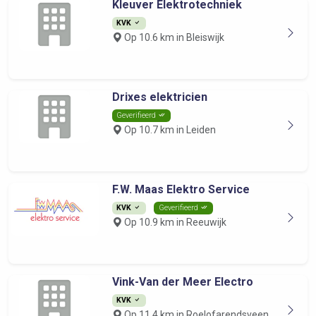
Kleuver Elektrotechniek
KVK
Op 10.6 km in Bleiswijk
Drixes elektricien
Geverifieerd
Op 10.7 km in Leiden
F.W. Maas Elektro Service
KVK
Geverifieerd
Op 10.9 km in Reeuwijk
Vink-Van der Meer Electro
KVK
Op 11.4 km in Roelofarendsveen