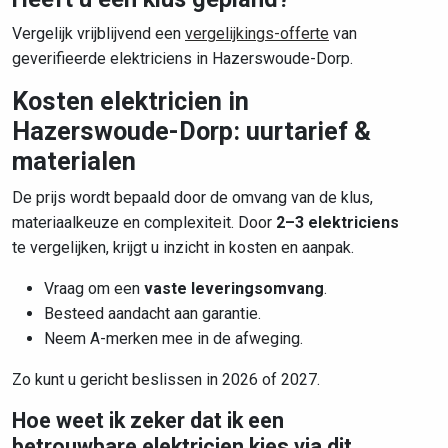
Vergelijk vrijblijvend een
vergelijkings-offerte
van
geverifieerde elektriciens in Hazerswoude-Dorp.
Kosten elektricien in
Hazerswoude-Dorp: uurtarief &
materialen
De prijs wordt bepaald door de omvang van de klus,
materiaalkeuze en complexiteit. Door
2–3 elektriciens
te vergelijken, krijgt u inzicht in kosten en aanpak.
Vraag om een
vaste leveringsomvang
.
Besteed aandacht aan garantie.
Neem A-merken mee in de afweging.
Zo kunt u gericht beslissen in 2026 of 2027.
Hoe weet ik zeker dat ik een
betrouwbare elektricien kies via dit