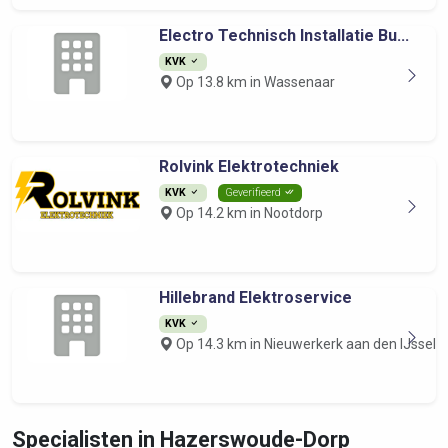
Electro Technisch Installatie Bu...
KVK
Op 13.8 km in Wassenaar
Rolvink Elektrotechniek
KVK
Geverifieerd
Op 14.2 km in Nootdorp
Hillebrand Elektroservice
KVK
Op 14.3 km in Nieuwerkerk aan den IJssel
Specialisten in Hazerswoude-Dorp