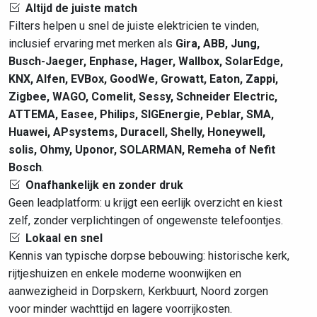
Altijd de juiste match
Filters helpen u snel de juiste elektricien te vinden,
inclusief ervaring met merken als
Gira, ABB, Jung,
Busch-Jaeger, Enphase, Hager, Wallbox, SolarEdge,
KNX, Alfen, EVBox, GoodWe, Growatt, Eaton, Zappi,
Zigbee, WAGO, Comelit, Sessy, Schneider Electric,
ATTEMA, Easee, Philips, SIGEnergie, Peblar, SMA,
Huawei, APsystems, Duracell, Shelly, Honeywell,
solis, Ohmy, Uponor, SOLARMAN, Remeha of Nefit
Bosch
.
Onafhankelijk en zonder druk
Geen leadplatform: u krijgt een eerlijk overzicht en kiest
zelf, zonder verplichtingen of ongewenste telefoontjes.
Lokaal en snel
Kennis van typische dorpse bebouwing: historische kerk,
rijtjeshuizen en enkele moderne woonwijken en
aanwezigheid in Dorpskern, Kerkbuurt, Noord zorgen
voor minder wachttijd en lagere voorrijkosten.