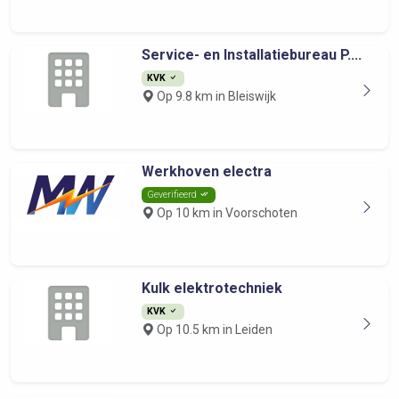
Service- en Installatiebureau P....
KVK
Op 9.8 km in Bleiswijk
Werkhoven electra
Geverifieerd
Op 10 km in Voorschoten
Kulk elektrotechniek
KVK
Op 10.5 km in Leiden