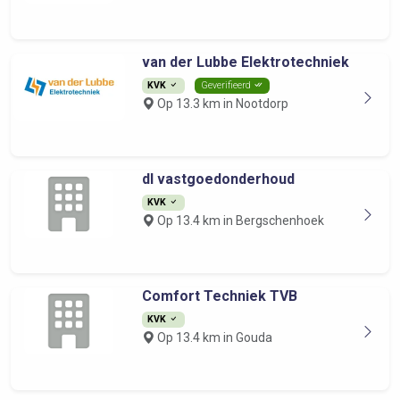
van der Lubbe Elektrotechniek
KVK
Geverifieerd
Op 13.3 km in Nootdorp
dl vastgoedonderhoud
KVK
Op 13.4 km in Bergschenhoek
Comfort Techniek TVB
KVK
Op 13.4 km in Gouda