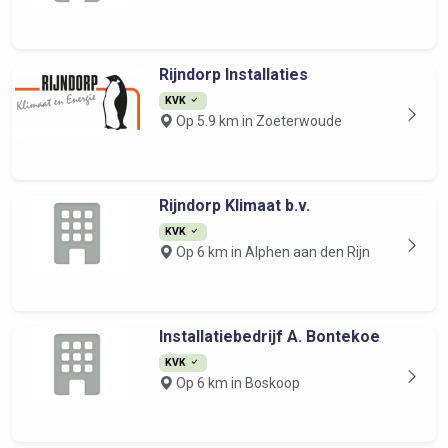
Rijndorp Installaties
KVK
Op 5.9 km in Zoeterwoude
Rijndorp Klimaat b.v.
KVK
Op 6 km in Alphen aan den Rijn
Installatiebedrijf A. Bontekoe
KVK
Op 6 km in Boskoop