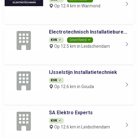
Op 12.4 km in Warmond
Electrotechnisch Installatiebure...
KVK
Geverifieerd
Op 12.5 km in Leidschendam
IJsselstijn Installatietechniek
KVK
Op 12.6 km in Gouda
SA Elektro Experts
KVK
Op 12.6 km in Leidschendam