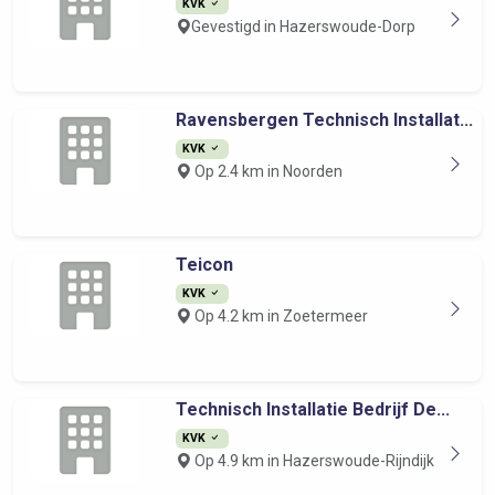
KVK
Gevestigd in Hazerswoude-Dorp
Ravensbergen Technisch Installat...
KVK
Op 2.4 km in Noorden
Teicon
KVK
Op 4.2 km in Zoetermeer
Technisch Installatie Bedrijf De...
KVK
Op 4.9 km in Hazerswoude-Rijndijk