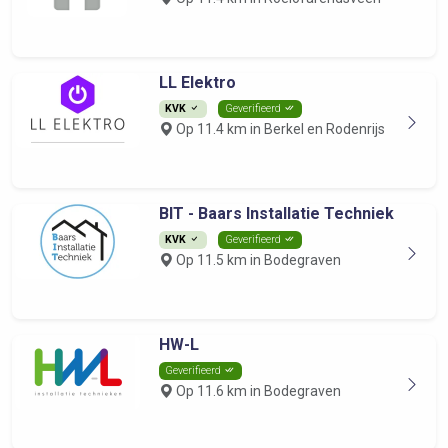
LL Elektro
KVK
Geverifieerd
Op 11.4 km in Berkel en Rodenrijs
BIT - Baars Installatie Techniek
KVK
Geverifieerd
Op 11.5 km in Bodegraven
HW-L
Geverifieerd
Op 11.6 km in Bodegraven