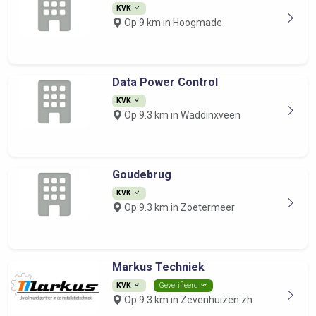
KVK
Op 9 km in Hoogmade
Data Power Control
KVK
Op 9.3 km in Waddinxveen
Goudebrug
KVK
Op 9.3 km in Zoetermeer
Markus Techniek
KVK
Geverifieerd
Op 9.3 km in Zevenhuizen zh