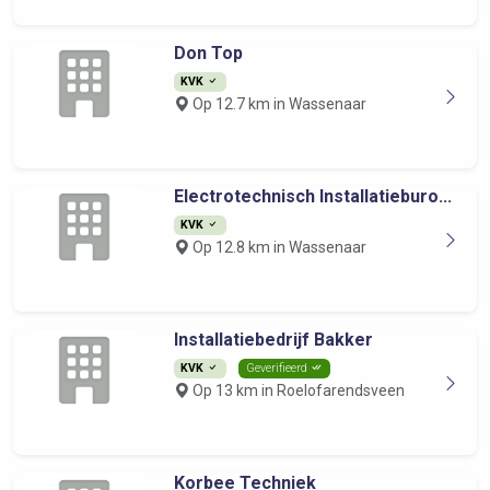
Don Top
KVK
Op 12.7 km in Wassenaar
Electrotechnisch Installatieburo...
KVK
Op 12.8 km in Wassenaar
Installatiebedrijf Bakker
KVK
Geverifieerd
Op 13 km in Roelofarendsveen
Korbee Techniek