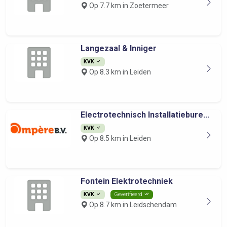
Op 7.7 km in Zoetermeer
Langezaal & Inniger
KVK
Op 8.3 km in Leiden
Electrotechnisch Installatiebure...
KVK
Op 8.5 km in Leiden
Fontein Elektrotechniek
KVK
Geverifieerd
Op 8.7 km in Leidschendam