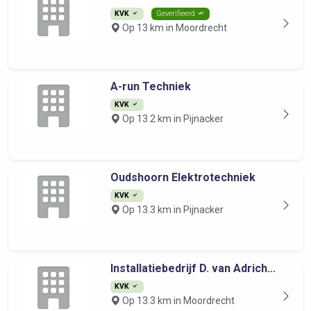
KVK
Geverifieerd
Op 13 km in Moordrecht
A-run Techniek
KVK
Op 13.2 km in Pijnacker
Oudshoorn Elektrotechniek
KVK
Op 13.3 km in Pijnacker
Installatiebedrijf D. van Adrich...
KVK
Op 13.3 km in Moordrecht