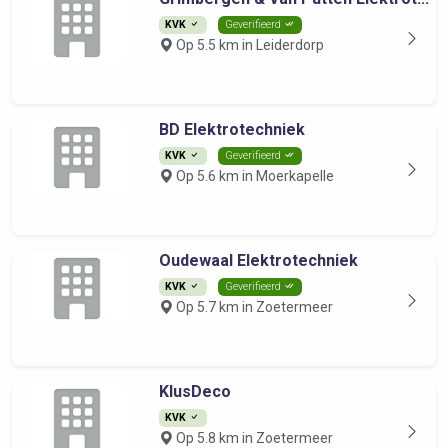
KVK
Geverifieerd
Op 5.5 km in Leiderdorp
BD Elektrotechniek
KVK
Geverifieerd
Op 5.6 km in Moerkapelle
Oudewaal Elektrotechniek
KVK
Geverifieerd
Op 5.7 km in Zoetermeer
KlusDeco
KVK
Op 5.8 km in Zoetermeer