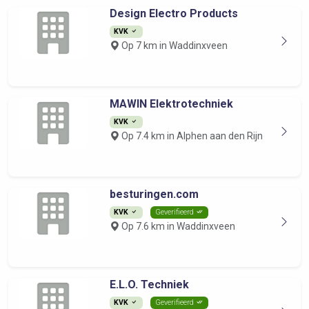
Design Electro Products
KVK
Op 7 km in Waddinxveen
MAWIN Elektrotechniek
KVK
Op 7.4 km in Alphen aan den Rijn
besturingen.com
KVK
Geverifieerd
Op 7.6 km in Waddinxveen
E.L.O. Techniek
KVK
Geverifieerd