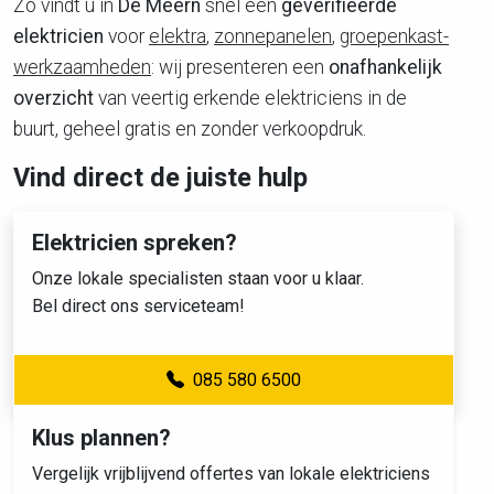
Zo vindt u in
De Meern
snel een
geverifieerde
elektricien
voor
elektra
,
zonnepanelen
,
groepenkast-
werkzaamheden
: wij presenteren een
onafhankelijk
overzicht
van veertig erkende elektriciens in de
buurt, geheel gratis en zonder verkoopdruk.
Vind direct de juiste hulp
Elektricien spreken?
Onze lokale specialisten staan voor u klaar.
Bel direct ons serviceteam!
085 580 6500
Klus plannen?
Vergelijk vrijblijvend offertes van lokale elektriciens