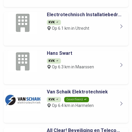
Electrotechnisch Installatiebedr...
KVK
Op 6.1 km in Utrecht
Hans Swart
KVK
Op 6.3 km in Maarssen
Van Schaik Elektrotechniek
KVK
Geverifieerd
Op 6.4 km in Harmelen
All Clear! Beveiliging en Teleco...