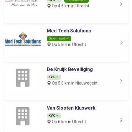
Op 4.6 km in Utrecht
Med Tech Solutions
Geverifieerd
Op 5 km in Utrecht
De Kruijk Beveiliging
KVK
Op 5.8 km in Nieuwegein
Van Slooten Kluswerk
KVK
Op 6 km in Utrecht