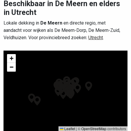
Beschikbaar in De Meern en elders
in Utrecht
Lokale dekking in
De Meern
en directe regio, met
aandacht voor wijken als De Meern-Dorp, De Meern-Zuid,
Veldhuizen. Voor provinciebreed zoeken:
Utrecht
.
+
−
Leaflet
|
©
OpenStreetMap
contributors