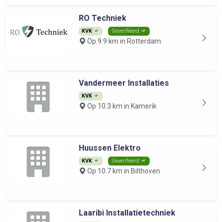
RO Techniek
KVK
Geverifieerd
Op 9.9 km in Rotterdam
Vandermeer Installaties
KVK
Op 10.3 km in Kamerik
Huussen Elektro
KVK
Geverifieerd
Op 10.7 km in Bilthoven
Laaribi Installatietechniek