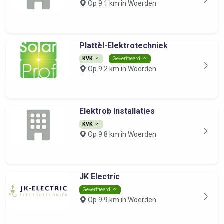
Op 9.1 km in Woerden
Plattèl-Elektrotechniek
KVK
Geverifieerd
Op 9.2 km in Woerden
Elektrob Installaties
KVK
Op 9.8 km in Woerden
JK Electric
Geverifieerd
Op 9.9 km in Woerden