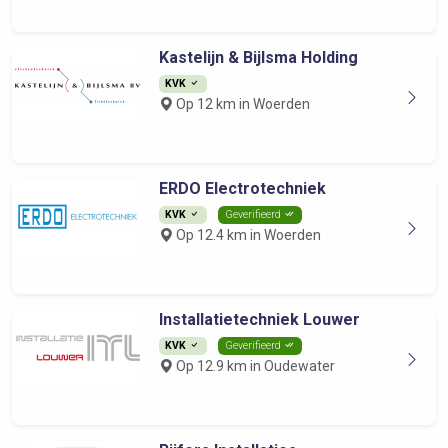
Kastelijn & Bijlsma Holding
KVK
Op 12 km in Woerden
ERDO Electrotechniek
KVK
Geverifieerd
Op 12.4 km in Woerden
Installatietechniek Louwer
KVK
Geverifieerd
Op 12.9 km in Oudewater