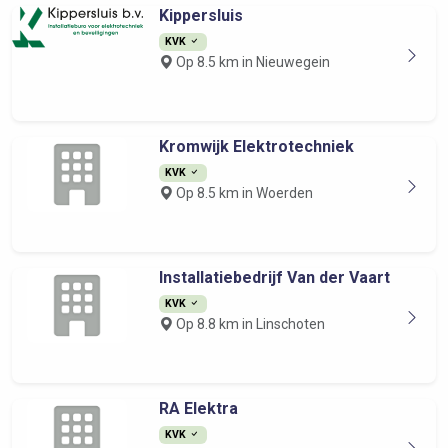
Kippersluis
KVK
Op 8.5 km in Nieuwegein
Kromwijk Elektrotechniek
KVK
Op 8.5 km in Woerden
Installatiebedrijf Van der Vaart
KVK
Op 8.8 km in Linschoten
RA Elektra
KVK