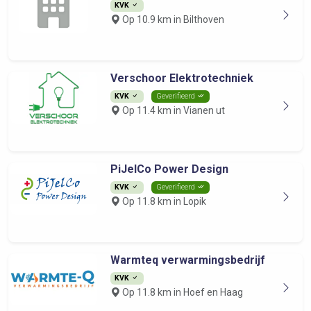
KVK
Op 10.9 km in Bilthoven
Verschoor Elektrotechniek
KVK
Geverifieerd
Op 11.4 km in Vianen ut
PiJelCo Power Design
KVK
Geverifieerd
Op 11.8 km in Lopik
Warmteq verwarmingsbedrijf
KVK
Op 11.8 km in Hoef en Haag