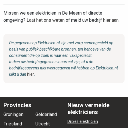
Missen we een elektricien in De Meern of directe
omgeving?
Laat het ons weten
of meld uw bedrijf
hier aan
.
De gegevens op Elektricien.nl zijn met zorg samengesteld op
basis van publiek beschikbare bronnen, ten behoeve van de
consument die op zoek is naar een vakspecialist.
Indien uw bedrijfsgegevens incorrect zijn, of u de
bedrijfsgegevens niet weergegeven wil hebben op Elektricien.nl,
klikt u dan
hier
.
Provincies
Nieuw vermelde
elektriciens
Groningen
Gelderland
Drixes elektricien
Friesland
Utrecht