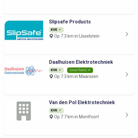
Slipsafe Products
KVK
Op 7.3 km in IJsselstein
Daalhuisen Elektrotechniek
KVK
Geverifieerd
Op 7.3 km in Maarssen
Van den Pol Elektrotechniek
KVK
Op 7.7 km in Montfoort