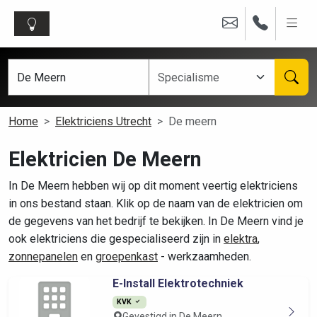
Home
Elektriciens Utrecht
De meern
Elektricien De Meern
In De Meern hebben wij op dit moment veertig elektriciens
in ons bestand staan. Klik op de naam van de elektricien om
de gegevens van het bedrijf te bekijken. In De Meern vind je
ook elektriciens die gespecialiseerd zijn in
elektra
,
zonnepanelen
en
groepenkast
- werkzaamheden.
E-Install Elektrotechniek
KVK
Gevestigd in De Meern