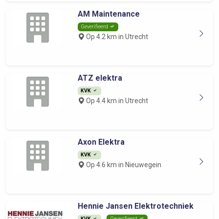
AM Maintenance
Geverifieerd
Op 4.2 km in Utrecht
ATZ elektra
KVK
Op 4.4 km in Utrecht
Axon Elektra
KVK
Op 4.6 km in Nieuwegein
Hennie Jansen Elektrotechniek
KVK
Geverifieerd