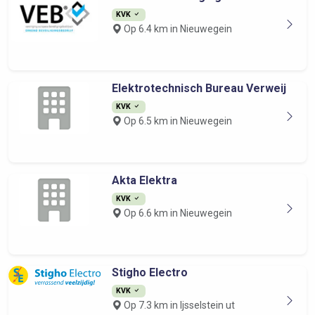
KVK
Op 6.4 km in Nieuwegein
Elektrotechnisch Bureau Verweij
KVK
Op 6.5 km in Nieuwegein
Akta Elektra
KVK
Op 6.6 km in Nieuwegein
Stigho Electro
KVK
Op 7.3 km in Ijsselstein ut