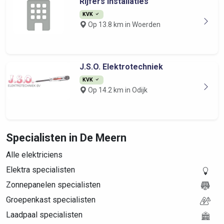
Rijfers Installaties
KVK
Op 13.8 km in Woerden
J.S.O. Elektrotechniek
KVK
Op 14.2 km in Odijk
Specialisten in De Meern
Alle elektriciens
Elektra specialisten
Zonnepanelen specialisten
Groepenkast specialisten
Laadpaal specialisten