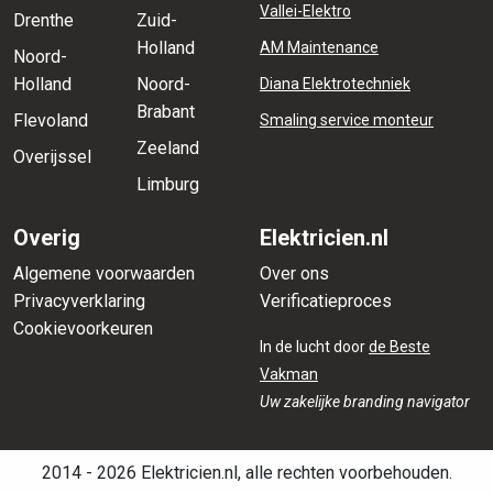
Vallei-Elektro
Drenthe
Zuid-
Holland
AM Maintenance
Noord-
Holland
Noord-
Diana Elektrotechniek
Brabant
Flevoland
Smaling service monteur
Zeeland
Overijssel
Limburg
Overig
Elektricien.nl
Algemene voorwaarden
Over ons
Privacyverklaring
Verificatieproces
Cookievoorkeuren
In de lucht door
de Beste
Vakman
Uw zakelijke branding navigator
2014 - 2026 Elektricien.nl, alle rechten voorbehouden.