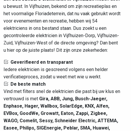
u bewust. In Vijfhuizen, bekend om zijn recreatieplas en
het voormalige Floriadeterrein, dat nu vaak gebruikt wordt
voor evenementen en recreatie, hebben wij 54
elektriciens in ons bestand staan. Dus zoekt u een
gecontroleerde elektricien in Vijfhuizen-Dorp, Vijfhuizen-
Zuid, Vijfhuizen-West of de directe omgeving? Dan bent
u hier op de juiste plaats! Dit zijn onze zekerheden:
Geverifieerd en transparant
Iedere elektricien is gescreend volgens een helder
verificatieproces, zodat u weet met wie u werkt.
De beste match
Vind met filters snel de elektricien die past bij uw klus en
vertrouwd is met
Gira, ABB, Jung, Busch-Jaeger,
Enphase, Hager, Wallbox, SolarEdge, KNX, Alfen,
EVBox, GoodWe, Growatt, Eaton, Zappi, Zigbee,
WAGO, Comelit, Sessy, Schneider Electric, ATTEMA,
Easee, Philips, SIGEnergie, Peblar, SMA, Huawei,