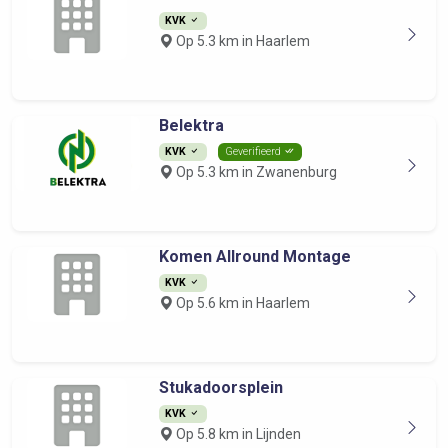
KVK
Op 5.3 km in Haarlem
Belektra
KVK
Geverifieerd
Op 5.3 km in Zwanenburg
Komen Allround Montage
KVK
Op 5.6 km in Haarlem
Stukadoorsplein
KVK
Op 5.8 km in Lijnden