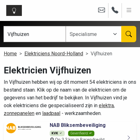
Home
Elektriciens Noord-Holland
Vijfhuizen
Elektricien Vijfhuizen
In Vijfhuizen hebben wij op dit moment 54 elektriciens in ons
bestand staan. Klik op de naam van de elektricien om de
gegevens van het bedrijf te bekijken. In Vijfhuizen vind je
ook elektriciens die gespecialiseerd zijn in
elektra
,
zonnepanelen
en
laadpaal
- werkzaamheden.
NAB Bliksembeveiliging
KVK
Geverifieerd
Op 3.3 km in Barendrecht