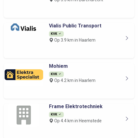
Vialis Public Transport
KVK
Op 3.9 km in Haarlem
Mohiem
KVK
Op 4.2 km in Haarlem
Frame Elektrotechniek
KVK
Op 4.4 km in Heemstede