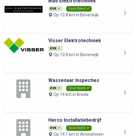
Buhl Elektrotechniek
KVK
Geverifieerd
Op 13.8 km in Beverwijk
Visser Elektrotechniek
KVK
Op 13.8 km in Beverwijk
Wassenaar Inspecties
KVK
Geverifieerd
Op 14 km in Breda
Herco Installatiebedrijf
KVK
Geverifieerd
Op 14.1 km in Amstelveen