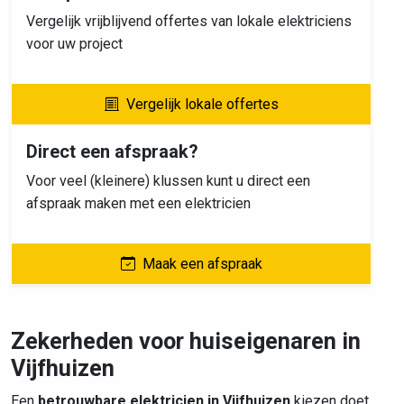
Vergelijk vrijblijvend offertes van lokale elektriciens
voor uw project
Vergelijk lokale offertes
Direct een afspraak?
Voor veel (kleinere) klussen kunt u direct een
afspraak maken met een elektricien
Maak een afspraak
Zekerheden voor huiseigenaren in
Vijfhuizen
Een
betrouwbare elektricien in Vijfhuizen
kiezen doet