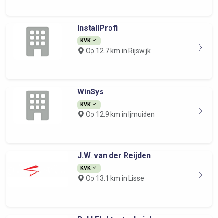
InstallProfi
KVK
Op 12.7 km in Rijswijk
WinSys
KVK
Op 12.9 km in Ijmuiden
J.W. van der Reijden
KVK
Op 13.1 km in Lisse