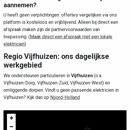
aannemen?
U heeft geen verplichtingen: offertes vergelijken via ons
platform is kosteloos en vrijblijvend. Alleen bij direct een
afspraak maken zijn de partnervoorwaarden van
toepassing. (
Maak direct een afspraak met een lokale
elektricien
)
Regio Vijfhuizen: ons dagelijkse
werkgebied
We ondersteunen particulieren in
Vijfhuizen
(o.a.
Vijfhuizen-Dorp, Vijfhuizen-Zuid, Vijfhuizen-West) en
omliggende dorpen. Vindt u geen passende elektricien in
Vijfhuizen? Kijk dan op
Noord-Holland
.
+
−