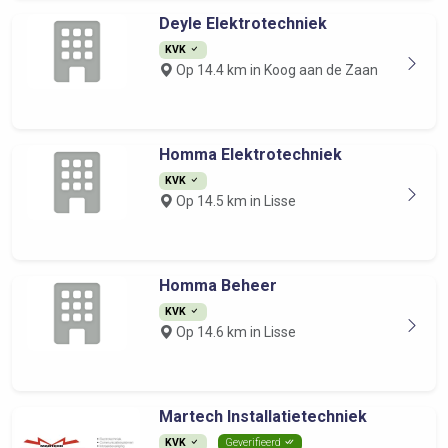
Deyle Elektrotechniek
KVK
Op 14.4 km in Koog aan de Zaan
Homma Elektrotechniek
KVK
Op 14.5 km in Lisse
Homma Beheer
KVK
Op 14.6 km in Lisse
Martech Installatietechniek
KVK
Geverifieerd