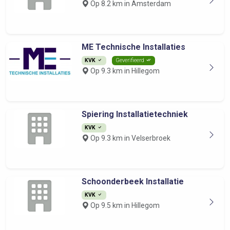
Op 8.2 km in Amsterdam
ME Technische Installaties
KVK
Geverifieerd
Op 9.3 km in Hillegom
Spiering Installatietechniek
KVK
Op 9.3 km in Velserbroek
Schoonderbeek Installatie
KVK
Op 9.5 km in Hillegom