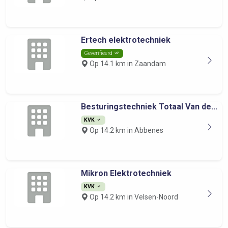
Ertech elektrotechniek
Geverifieerd
Op 14.1 km in Zaandam
Besturingstechniek Totaal Van de...
KVK
Op 14.2 km in Abbenes
Mikron Elektrotechniek
KVK
Op 14.2 km in Velsen-Noord