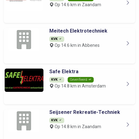
Op 14.6 km in Zaandam
Meitech Elektrotechniek
KVK
Op 14.6 km in Abbenes
Safe Elektra
KVK
Geverifieerd
Op 14.8 km in Amsterdam
Seijsener Rekreatie-Techniek
KVK
Op 14.8 km in Zaandam