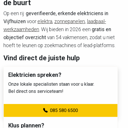
de buurt
Op een rij:
geverifieerde, erkende elektriciens in
Vijfhuizen
voor
elektra
,
zonnepanelen
,
laadpaal-
werkzaamheden
. Wij bieden in 2026 een
gratis en
objectief overzicht
van 54 vakmensen, zodat u niet
hoeft te leunen op zoekmachines of lead-platforms.
Vind direct de juiste hulp
Elektricien spreken?
Onze lokale specialisten staan voor u klaar.
Bel direct ons serviceteam!
085 580 6500
Klus plannen?