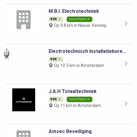
M.B.I. Electrotechniek
KVK
Geverifieerd
Op 9.8 km in Nieuw-Vennep
Electrotechnisch Installatiebure...
KVK
Op 10.3 km in Amsterdam
J.A.H Totaaltechniek
KVK
Geverifieerd
Op 11 km in Amsterdam
Amsec Beveiliging