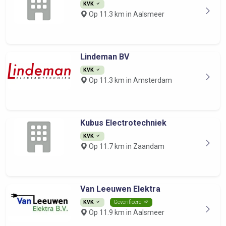
KVK
Op 11.3 km in Aalsmeer
Lindeman BV
KVK
Op 11.3 km in Amsterdam
Kubus Electrotechniek
KVK
Op 11.7 km in Zaandam
Van Leeuwen Elektra
KVK
Geverifieerd
Op 11.9 km in Aalsmeer