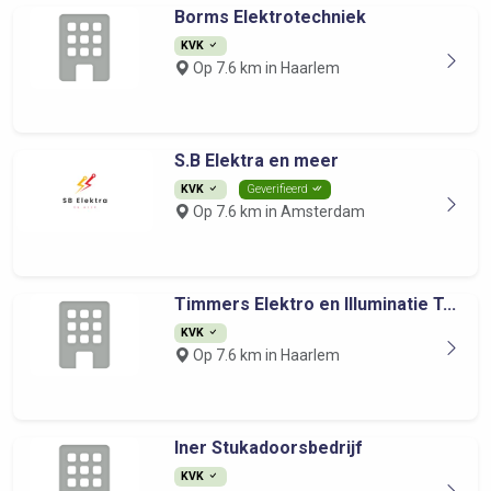
Borms Elektrotechniek
KVK
Op 7.6 km in Haarlem
S.B Elektra en meer
KVK
Geverifieerd
Op 7.6 km in Amsterdam
Timmers Elektro en Illuminatie T...
KVK
Op 7.6 km in Haarlem
Iner Stukadoorsbedrijf
KVK