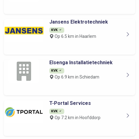
Jansens Elektrotechniek
KVK
Op 6.5 km in Haarlem
Elsenga Installatietechniek
KVK
Op 6.9 km in Schiedam
T-Portal Services
KVK
Op 7.2 km in Hoofddorp