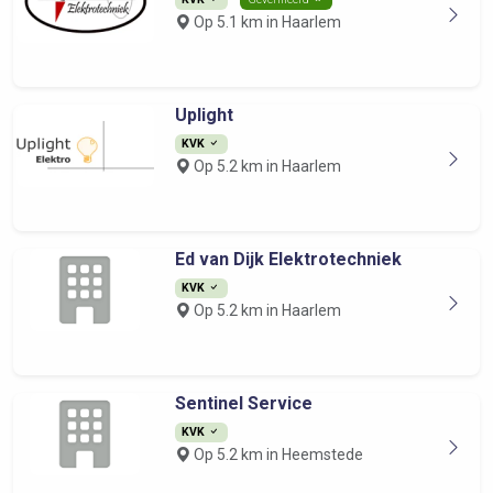
Op 5.1 km in Haarlem
Uplight
KVK
Op 5.2 km in Haarlem
Ed van Dijk Elektrotechniek
KVK
Op 5.2 km in Haarlem
Sentinel Service
KVK
Op 5.2 km in Heemstede