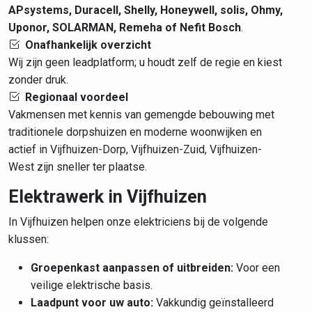
APsystems, Duracell, Shelly, Honeywell, solis, Ohmy,
Uponor, SOLARMAN, Remeha of Nefit Bosch
.
Onafhankelijk overzicht
Wij zijn geen leadplatform; u houdt zelf de regie en kiest
zonder druk.
Regionaal voordeel
Vakmensen met kennis van gemengde bebouwing met
traditionele dorpshuizen en moderne woonwijken en
actief in Vijfhuizen-Dorp, Vijfhuizen-Zuid, Vijfhuizen-
West zijn sneller ter plaatse.
Elektrawerk in Vijfhuizen
In Vijfhuizen helpen onze elektriciens bij de volgende
klussen:
Groepenkast aanpassen of uitbreiden:
Voor een
veilige elektrische basis.
Laadpunt voor uw auto:
Vakkundig geïnstalleerd