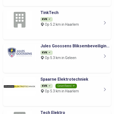
TinkTech
KVK
Op 5.2 km in Haarlem
Jules Goossens Bliksembeveiligin...
KVK
Op 5.3 km in Geleen
Spaarne Elektrotechniek
KVK
Geverifieerd
Op 5.3 km in Haarlem
Tech Elektro