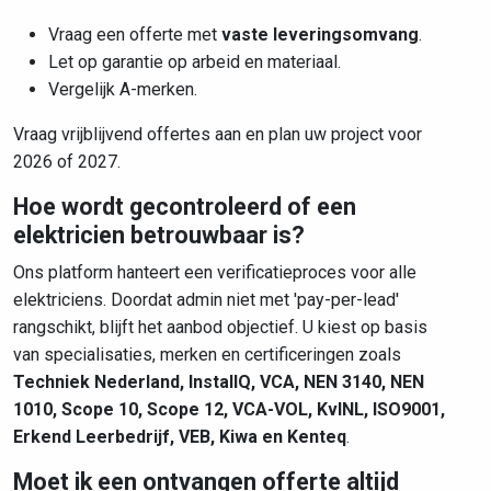
Vraag een offerte met
vaste leveringsomvang
.
Let op garantie op arbeid en materiaal.
Vergelijk A-merken.
Vraag vrijblijvend offertes aan en plan uw project voor
2026 of 2027.
Hoe wordt gecontroleerd of een
elektricien betrouwbaar is?
Ons platform hanteert een verificatieproces voor alle
elektriciens. Doordat admin niet met 'pay-per-lead'
rangschikt, blijft het aanbod objectief. U kiest op basis
van specialisaties, merken en certificeringen zoals
Techniek Nederland, InstallQ, VCA, NEN 3140, NEN
1010, Scope 10, Scope 12, VCA-VOL, KvINL, ISO9001,
Erkend Leerbedrijf, VEB, Kiwa en Kenteq
.
Moet ik een ontvangen offerte altijd