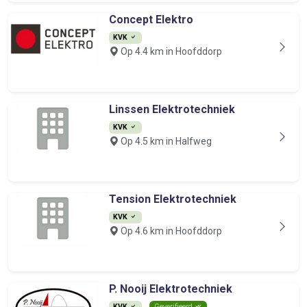
Concept Elektro
KVK
Op 4.4 km in Hoofddorp
Linssen Elektrotechniek
KVK
Op 4.5 km in Halfweg
Tension Elektrotechniek
KVK
Op 4.6 km in Hoofddorp
P. Nooij Elektrotechniek
KVK
Geverifieerd