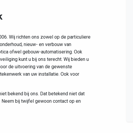
k
006. Wij richten ons zowel op de particuliere
n onderhoud, nieuw- en verbouw van
domotica ofwel gebouw-automatisering. Ook
liging kunt u bij ons terecht. Wij bieden u
oor de uitvoering van de gewenste
ekenwerk van uw installatie. Ook voor
niet bekend bij ons. Dat betekend niet dat
 Neem bij twijfel gewoon contact op en