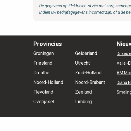
De gegevens op Elektricien.nl zijn met zorg samenge
Indien uw bedrijfsgegevens incorrect zijn, of u de be
Provincies
Nieuw
Groningen
Gelderland
Drixes e
Friesland
Utrecht
Vallei-E
Drenthe
Zuid-Holland
AM Mai
Noord-Holland
Noord-Brabant
Diana E
Flevoland
Zeeland
Smaling
Overijssel
Limburg