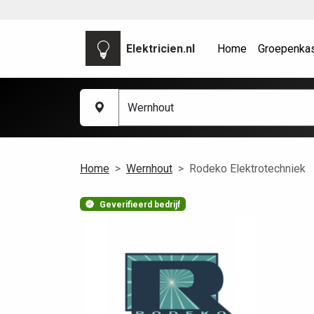
Elektricien.nl
Home
Groepenka
Home
Wernhout
Rodeko Elektrotechniek
Geverifieerd bedrijf