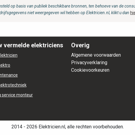
steld op basis van publiek beschikbare bronnen, ten behoeve van de consum
drijfsgegevens niet weergegeven wil hebben op Elektricien.nl, klikt u dan
hi
 vermelde elektriciens
Overig
Algemene voorwaarden
lektricien
Privacyverklaring
lektro
Cookievoorkeuren
ntenance
lektrotechniek
 service monteur
2014 - 2026 Elektricien.nl, alle rechten voorbehouden.