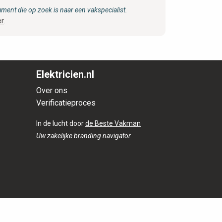
ent die op zoek is naar een vakspecialist.
er
.
Elektricien.nl
Over ons
Verificatieproces
In de lucht door
de Beste Vakman
Uw zakelijke branding navigator