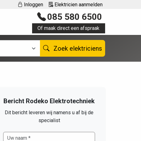
Inloggen
Elektricien aanmelden
085 580 6500
Of maak direct een afspraak
Zoek elektriciens
Bericht Rodeko Elektrotechniek
Dit bericht leveren wij namens u af bij de
specialist