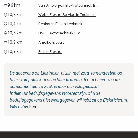
9,6 km
Van Antwerpen Elektrotechniek B....
10,2 km
Wolfs Elektro Service in Technie...
10,4 km
Denissen Elektrotechniek
10,5 km
HVE Elektrotechniek B.V.
10,8 km
Amelko Electro
10,9 km
Pulles Elektro
De gegevens op Elektricien.nl zijn met zorg samengesteld op
basis van publiek beschikbare bronnen, ten behoeve van de
consument die op zoek is naar een vakspecialist.
Indien uw bedrijfsgegevens incorrect zijn, of u de
bedrijfsgegevens niet weergegeven wil hebben op Elektricien.nl,
klikt u dan
hier
.