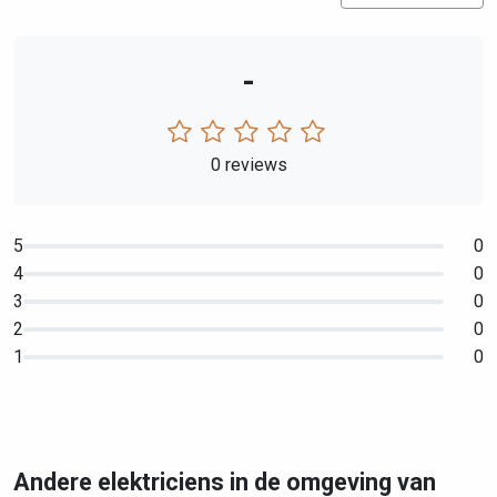
-
0 reviews
5
0
4
0
3
0
2
0
1
0
Andere elektriciens in de omgeving van