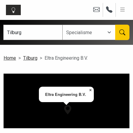
Home
Tilburg
Eltra Engineering B.V.
×
Eltra Engineering B.V.