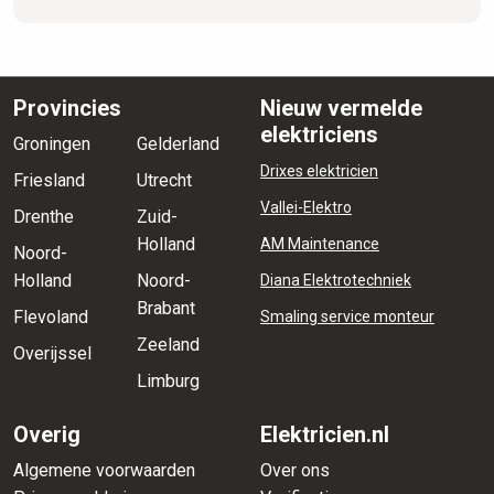
Provincies
Nieuw vermelde
elektriciens
Groningen
Gelderland
Drixes elektricien
Friesland
Utrecht
Vallei-Elektro
Drenthe
Zuid-
Holland
AM Maintenance
Noord-
Holland
Noord-
Diana Elektrotechniek
Brabant
Flevoland
Smaling service monteur
Zeeland
Overijssel
Limburg
Overig
Elektricien.nl
Algemene voorwaarden
Over ons