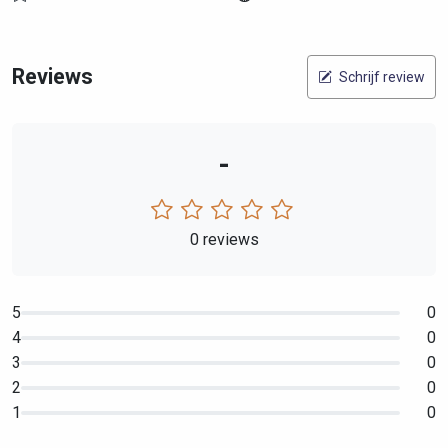
Reviews
Schrijf review
-
0 reviews
5
0
4
0
3
0
2
0
1
0