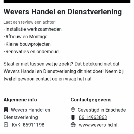
Wevers Handel en Dienstverlening
Laat een review een achter!
Leaflet
|
©
OpenStreetMap
contributors
-Installatie werkzaamheden
-Afbouw en Montage
-Kleine bouwprojecten
-Renovaties en onderhoud
Staat er niet tussen wat je zoekt? Dat betekend niet dat
Wevers Handel en Dienstverlening dit niet doet! Neem bij
twijfel gewoon contact op en vraag het na!
Algemene info
Contactgegevens
Wevers Handel en
Gevestigd in Enschede
Dienstverlening
06 14963863
KvK: 86911198
www.wevers-hd.nl