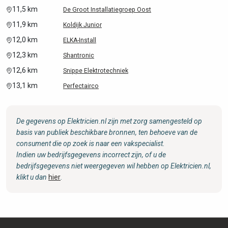
11,5 km
De Groot Installatiegroep Oost
11,9 km
Koldijk Junior
12,0 km
ELKA-Install
12,3 km
Shantronic
12,6 km
Snippe Elektrotechniek
13,1 km
Perfectairco
De gegevens op Elektricien.nl zijn met zorg samengesteld op
basis van publiek beschikbare bronnen, ten behoeve van de
consument die op zoek is naar een vakspecialist.
Indien uw bedrijfsgegevens incorrect zijn, of u de
bedrijfsgegevens niet weergegeven wil hebben op Elektricien.nl,
klikt u dan
hier
.