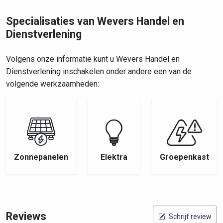
Specialisaties van Wevers Handel en
Dienstverlening
Volgens onze informatie kunt u Wevers Handel en
Dienstverlening inschakelen onder andere een van de
volgende werkzaamheden:
Zonnepanelen
Elektra
Groepenkast
Reviews
Schrijf review