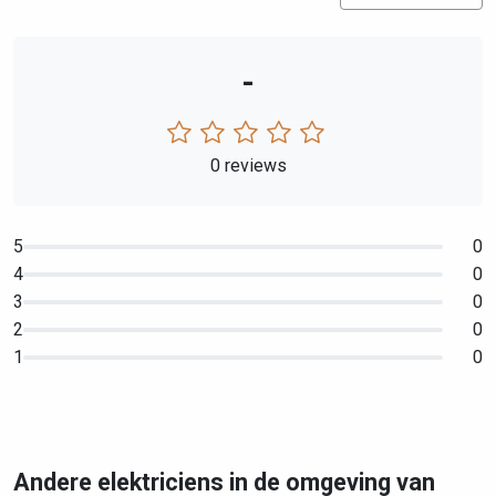
-
0 reviews
5
0
4
0
3
0
2
0
1
0
Andere elektriciens in de omgeving van