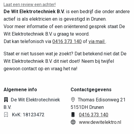
Laat een review een achter!
De Wit Elektrotechniek B.V.
is een bedrijf die onder andere
actief is als elektricien en is gevestigd in Drunen.
Voor meer informatie of een oriënterend gesprek staat De
Wit Elektrotechniek B.V. u graag te woord.
Dat kan telefonisch via
0416 373 140
of
via mail
.
Staat er niet tussen wat je zoekt? Dat betekend niet dat De
Wit Elektrotechniek B.V. dit niet doet! Neem bij twijfel
gewoon contact op en vraag het na!
Algemene info
Contactgegevens
De Wit Elektrotechniek
Thomas Edisonweg 21
B.V.
5151DH Drunen
KvK: 18123472
0416 373 140
www.dewitelektro.nl