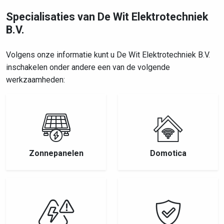
Specialisaties van De Wit Elektrotechniek
B.V.
Volgens onze informatie kunt u De Wit Elektrotechniek B.V.
inschakelen onder andere een van de volgende
werkzaamheden:
Zonnepanelen
Domotica