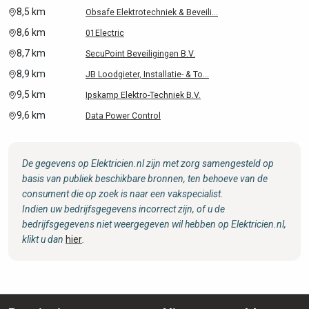
8,5 km
Obsafe Elektrotechniek & Beveili...
8,6 km
01Electric
8,7 km
SecuPoint Beveiligingen B.V.
8,9 km
JB Loodgieter, Installatie- & To...
9,5 km
Ipskamp Elektro-Techniek B.V.
9,6 km
Data Power Control
De gegevens op Elektricien.nl zijn met zorg samengesteld op
basis van publiek beschikbare bronnen, ten behoeve van de
consument die op zoek is naar een vakspecialist.
Indien uw bedrijfsgegevens incorrect zijn, of u de
bedrijfsgegevens niet weergegeven wil hebben op Elektricien.nl,
klikt u dan
hier
.