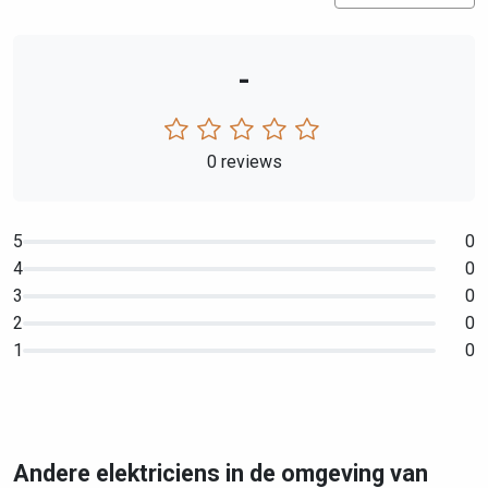
-
0 reviews
5
0
4
0
3
0
2
0
1
0
Andere elektriciens in de omgeving van