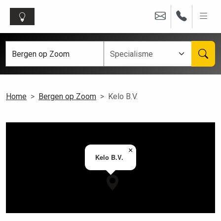
Home
Bergen op Zoom
Kelo B.V.
×
Kelo B.V.