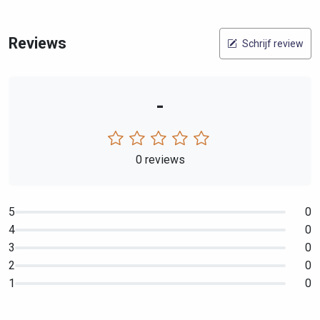
Reviews
Schrijf review
-
0 reviews
5
0
4
0
3
0
2
0
1
0