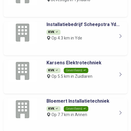
Installatiebedrijf Scheepstra Yd...
KVK
Op 4.3 km in Yde
Karsens Elektrotechniek
KVK
Geverifieerd
Op 5.5 km in Zuidlaren
Bloemert Installatietechniek
KVK
Geverifieerd
Op 7.7 km in Annen