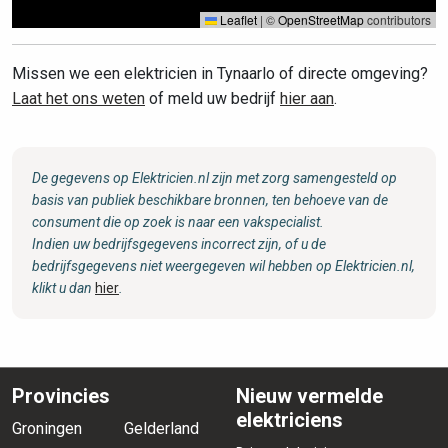
Leaflet
|
©
OpenStreetMap
contributors
Missen we een elektricien in Tynaarlo of directe omgeving?
Laat het ons weten
of meld uw bedrijf
hier aan
.
De gegevens op Elektricien.nl zijn met zorg samengesteld op
basis van publiek beschikbare bronnen, ten behoeve van de
consument die op zoek is naar een vakspecialist.
Indien uw bedrijfsgegevens incorrect zijn, of u de
bedrijfsgegevens niet weergegeven wil hebben op Elektricien.nl,
klikt u dan
hier
.
Provincies
Nieuw vermelde
elektriciens
Groningen
Gelderland