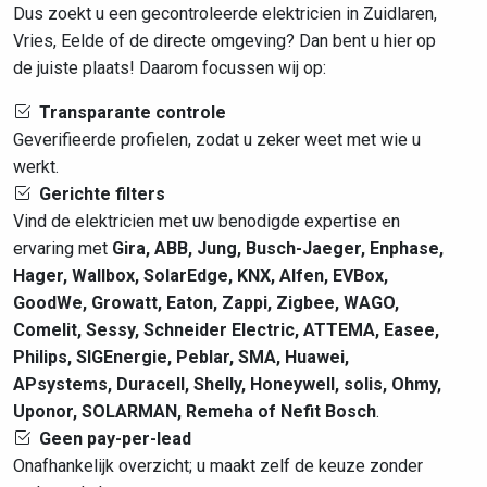
Dus zoekt u een gecontroleerde elektricien in Zuidlaren,
Vries, Eelde of de directe omgeving? Dan bent u hier op
de juiste plaats! Daarom focussen wij op:
Transparante controle
Geverifieerde profielen, zodat u zeker weet met wie u
werkt.
Gerichte filters
Vind de elektricien met uw benodigde expertise en
ervaring met
Gira, ABB, Jung, Busch-Jaeger, Enphase,
Hager, Wallbox, SolarEdge, KNX, Alfen, EVBox,
GoodWe, Growatt, Eaton, Zappi, Zigbee, WAGO,
Comelit, Sessy, Schneider Electric, ATTEMA, Easee,
Philips, SIGEnergie, Peblar, SMA, Huawei,
APsystems, Duracell, Shelly, Honeywell, solis, Ohmy,
Uponor, SOLARMAN, Remeha of Nefit Bosch
.
Geen pay-per-lead
Onafhankelijk overzicht; u maakt zelf de keuze zonder