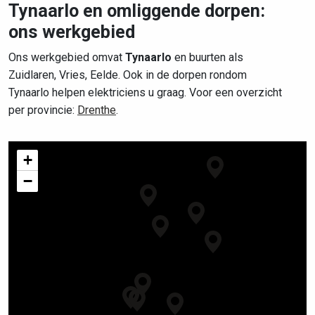
Tynaarlo en omliggende dorpen:
ons werkgebied
Ons werkgebied omvat
Tynaarlo
en buurten als
Zuidlaren, Vries, Eelde. Ook in de dorpen rondom
Tynaarlo helpen elektriciens u graag. Voor een overzicht
per provincie:
Drenthe
.
+
−