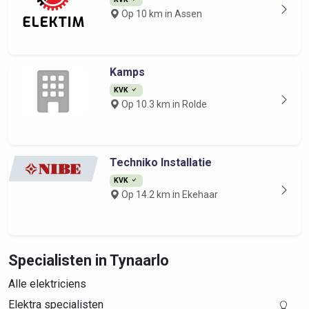
Op 10 km in Assen
Kamps
KVK
Op 10.3 km in Rolde
Techniko Installatie
KVK
Op 14.2 km in Ekehaar
Specialisten in Tynaarlo
Alle elektriciens
Elektra specialisten