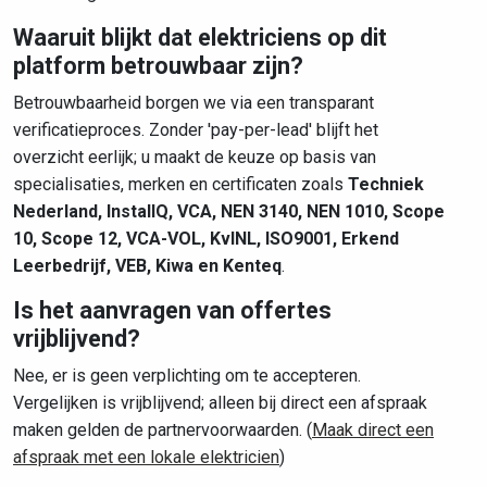
Waaruit blijkt dat elektriciens op dit
platform betrouwbaar zijn?
Betrouwbaarheid borgen we via een transparant
verificatieproces. Zonder 'pay-per-lead' blijft het
overzicht eerlijk; u maakt de keuze op basis van
specialisaties, merken en certificaten zoals
Techniek
Nederland, InstallQ, VCA, NEN 3140, NEN 1010, Scope
10, Scope 12, VCA-VOL, KvINL, ISO9001, Erkend
Leerbedrijf, VEB, Kiwa en Kenteq
.
Is het aanvragen van offertes
vrijblijvend?
Nee, er is geen verplichting om te accepteren.
Vergelijken is vrijblijvend; alleen bij direct een afspraak
maken gelden de partnervoorwaarden. (
Maak direct een
afspraak met een lokale elektricien
)