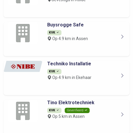
Buysrogge Safe
KVK
Op 4.9 km in Assen
Techniko Installatie
KVK
Op 4.9 km in Ekehaar
Tino Elektrotechniek
KVK
Geverifieerd
Op 5 km in Assen