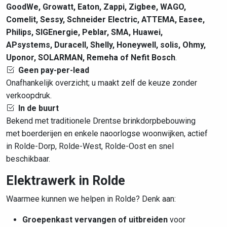
GoodWe, Growatt, Eaton, Zappi, Zigbee, WAGO,
Comelit, Sessy, Schneider Electric, ATTEMA, Easee,
Philips, SIGEnergie, Peblar, SMA, Huawei,
APsystems, Duracell, Shelly, Honeywell, solis, Ohmy,
Uponor, SOLARMAN, Remeha of Nefit Bosch
.
Geen pay-per-lead
Onafhankelijk overzicht; u maakt zelf de keuze zonder
verkoopdruk.
In de buurt
Bekend met traditionele Drentse brinkdorpbebouwing
met boerderijen en enkele naoorlogse woonwijken, actief
in Rolde-Dorp, Rolde-West, Rolde-Oost en snel
beschikbaar.
Elektrawerk in Rolde
Waarmee kunnen we helpen in Rolde? Denk aan:
Groepenkast vervangen of uitbreiden
voor