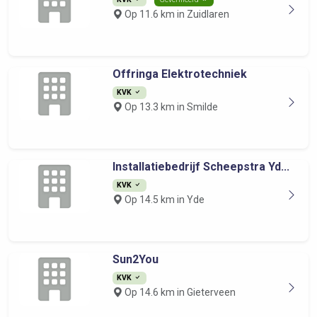
Op 11.6 km in Zuidlaren
Offringa Elektrotechniek
KVK
Op 13.3 km in Smilde
Installatiebedrijf Scheepstra Yd...
KVK
Op 14.5 km in Yde
Sun2You
KVK
Op 14.6 km in Gieterveen