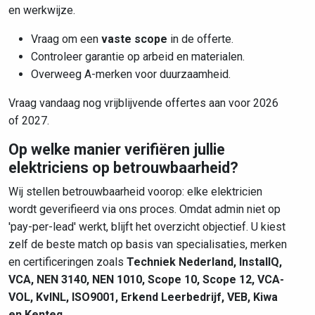
en werkwijze.
Vraag om een
vaste scope
in de offerte.
Controleer garantie op arbeid en materialen.
Overweeg A-merken voor duurzaamheid.
Vraag vandaag nog vrijblijvende offertes aan voor 2026
of 2027.
Op welke manier verifiëren jullie
elektriciens op betrouwbaarheid?
Wij stellen betrouwbaarheid voorop: elke elektricien
wordt geverifieerd via ons proces. Omdat admin niet op
'pay-per-lead' werkt, blijft het overzicht objectief. U kiest
zelf de beste match op basis van specialisaties, merken
en certificeringen zoals
Techniek Nederland, InstallQ,
VCA, NEN 3140, NEN 1010, Scope 10, Scope 12, VCA-
VOL, KvINL, ISO9001, Erkend Leerbedrijf, VEB, Kiwa
en Kenteq
.