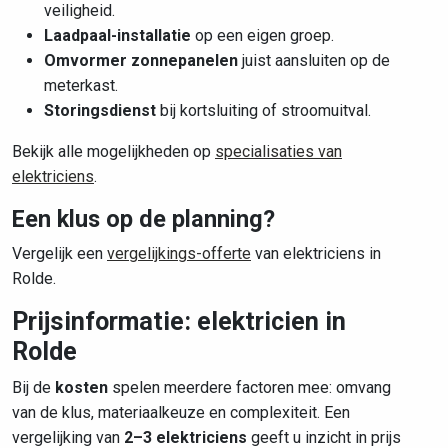
veiligheid.
Laadpaal-installatie
op een eigen groep.
Omvormer zonnepanelen
juist aansluiten op de
meterkast.
Storingsdienst
bij kortsluiting of stroomuitval.
Bekijk alle mogelijkheden op
specialisaties van
elektriciens
.
Een klus op de planning?
Vergelijk een
vergelijkings-offerte
van elektriciens in
Rolde.
Prijsinformatie: elektricien in
Rolde
Bij de
kosten
spelen meerdere factoren mee: omvang
van de klus, materiaalkeuze en complexiteit. Een
vergelijking van
2–3 elektriciens
geeft u inzicht in prijs