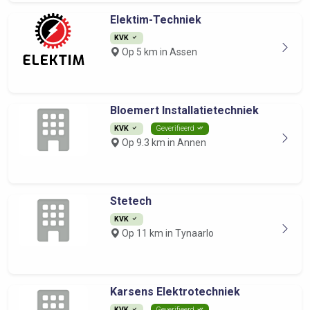
Elektim-Techniek
KVK
Op 5 km in Assen
Bloemert Installatietechniek
KVK
Geverifieerd
Op 9.3 km in Annen
Stetech
KVK
Op 11 km in Tynaarlo
Karsens Elektrotechniek
KVK
Geverifieerd