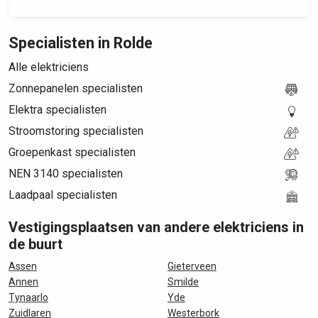
Specialisten in Rolde
Alle elektriciens
Zonnepanelen specialisten
Elektra specialisten
Stroomstoring specialisten
Groepenkast specialisten
NEN 3140 specialisten
Laadpaal specialisten
Vestigingsplaatsen van andere elektriciens in
de buurt
Assen
Gieterveen
Annen
Smilde
Tynaarlo
Yde
Zuidlaren
Westerbork