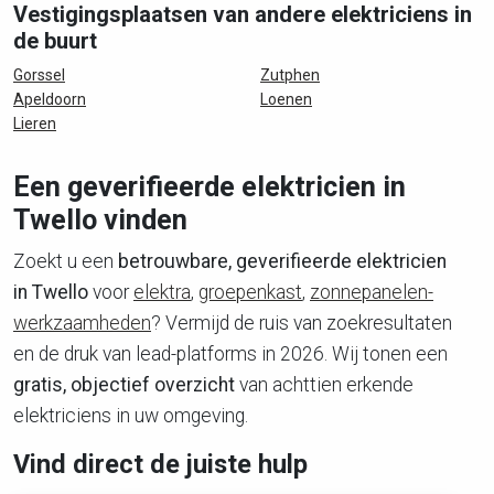
Vestigingsplaatsen van andere elektriciens in
de buurt
Gorssel
Zutphen
Apeldoorn
Loenen
Lieren
Een geverifieerde elektricien in
Twello vinden
Zoekt u een
betrouwbare, geverifieerde elektricien
in Twello
voor
elektra
,
groepenkast
,
zonnepanelen-
werkzaamheden
? Vermijd de ruis van zoekresultaten
en de druk van lead-platforms in 2026. Wij tonen een
gratis, objectief overzicht
van achttien erkende
elektriciens in uw omgeving.
Vind direct de juiste hulp