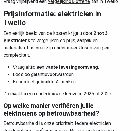
Vraag vrijblijvend een
vergelijkings-offerte
aan in Twello.
Prijsinformatie: elektricien in
Twello
Een eerlijk beeld van de kosten krijgt u door
2 tot 3
elektriciens
te vergelijken op prijs, aanpak en
materialen. Factoren zijn onder meer klusomvang en
complexiteit.
Vraag altijd een
vaste leveringsomvang
.
Lees de garantievoorwaarden.
Beoordeel gebruikte A-merken.
Zo maakt u een onderbouwde keuze in 2026 of 2027.
Op welke manier verifiëren jullie
elektriciens op betrouwbaarheid?
Betrouwbaarheid is onze prioriteit. Iedere elektricien
doorloopt ons verificatieproces. Bovendien bieden we