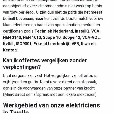
een objectief overzicht omdat admin niet werkt op basis
van 'pay-per-lead'. U ziet dus niet de partij die het meest
betaalt bovenaan, maar kunt zelf de beste match voor uw
klus selecteren op basis van specialisaties, merken en
certificaten zoals
Techniek Nederland, InstallQ, VCA,
NEN 3140, NEN 1010, Scope 10, Scope 12, VCA-VOL,
KvINL, ISO9001, Erkend Leerbedrijf, VEB, Kiwa en
Kenteq
.
Kan ik offertes vergelijken zonder
verplichtingen?
U zit nergens aan vast. Het vergelijken van offertes is
vrijblijvend en gratis. Kiest u voor direct een afspraak,
dan zijn de voorwaarden van onze partner van kracht.
(
Maak direct een afspraak met een lokale elektricien
)
Werkgebied van onze elektriciens
in Twello