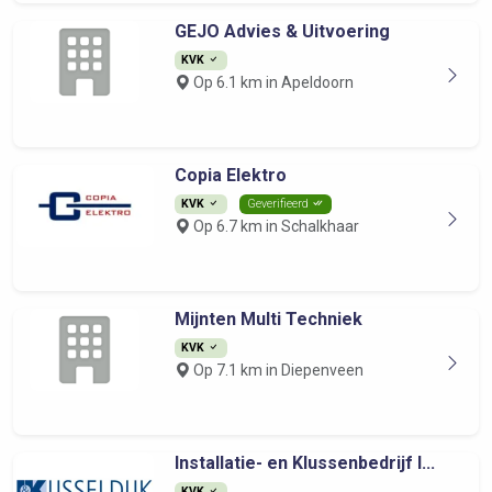
GEJO Advies & Uitvoering
KVK
Op 6.1 km in Apeldoorn
Copia Elektro
KVK
Geverifieerd
Op 6.7 km in Schalkhaar
Mijnten Multi Techniek
KVK
Op 7.1 km in Diepenveen
Installatie- en Klussenbedrijf I...
KVK