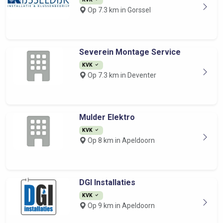
Op 7.3 km in Gorssel
Severein Montage Service
KVK
Op 7.3 km in Deventer
Mulder Elektro
KVK
Op 8 km in Apeldoorn
DGI Installaties
KVK
Op 9 km in Apeldoorn