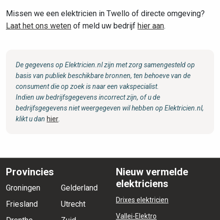
Missen we een elektricien in Twello of directe omgeving?
Laat het ons weten
of meld uw bedrijf
hier aan
.
De gegevens op Elektricien.nl zijn met zorg samengesteld op
basis van publiek beschikbare bronnen, ten behoeve van de
consument die op zoek is naar een vakspecialist.
Indien uw bedrijfsgegevens incorrect zijn, of u de
bedrijfsgegevens niet weergegeven wil hebben op Elektricien.nl,
klikt u dan
hier
.
Provincies
Nieuw vermelde
elektriciens
Groningen
Gelderland
Drixes elektricien
Friesland
Utrecht
Vallei-Elektro