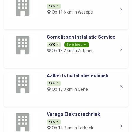
KVK
Op 11.6 km in Wesepe
Cornelissen Installatie Service
KVK
Geverifieerd
Op 13.2 km in Zutphen
Aalberts Installatietechniek
KVK
Op 13.3 km in Oene
Varego Elektrotechniek
KVK
Op 14.7 km in Eerbeek