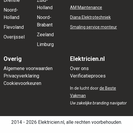
Drenthe
Zuid-
Holland
AM Maintenance
Noord-
Holland
Noord-
Diana Elektrotechniek
Brabant
Flevoland
Smaling service monteur
Zeeland
Overijssel
Limburg
Overig
Elektricien.nl
Algemene voorwaarden
Over ons
Privacyverklaring
Verificatieproces
Cookievoorkeuren
In de lucht door
de Beste
Vakman
Uw zakelijke branding navigator
2014 - 2026 Elektricien.nl, alle rechten voorbehouden.