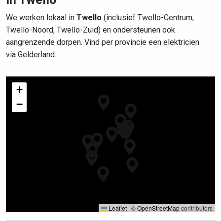
We werken lokaal in
Twello
(inclusief Twello-Centrum,
Twello-Noord, Twello-Zuid) en ondersteunen ook
aangrenzende dorpen. Vind per provincie een elektricien
via
Gelderland
.
+
−
Leaflet
|
©
OpenStreetMap
contributors