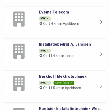
Evema Telecom
KVK
Op 9.4 km in Apeldoorn
Installatiebedrijf A. Janssen
KVK
Op 11.4 km in Lieren
Berkhoff Elektrotechniek
KVK
Geverifieerd
Op 11.5 km in Apeldoorn
Koetsier Installatietechniek Wes...