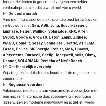
Iedere elektricien is gescreend volgens een helder
verificatieproces, zodat u weet met wie u werkt.
De beste match
Vind met filters snel de elektricien die past bij uw klus en
vertrouwd is met
Gira, ABB, Jung, Busch-Jaeger,
Enphase, Hager, Wallbox, SolarEdge, KNX, Alfen,
EVBox, GoodWe, Growatt, Eaton, Zappi, Zigbee,
WAGO, Comelit, Sessy, Schneider Electric, ATTEMA,
Easee, Philips, SIGEnergie, Peblar, SMA, Huawei,
APsystems, Duracell, Shelly, Honeywell, solis, Ohmy,
Uponor, SOLARMAN, Remeha of Nefit Bosch
.
Onafhankelijk overzicht
Wij zijn geen leadplatform; u houdt zelf de regie en kiest
zonder druk.
Regionaal voordeel
Vakmensen met kennis van voornamelijk woonwijken met
een mix van historische dorpsbebouwing, naoorlogse
rijtjeshuizen en moderne nieuwbouw en actief in Twello-