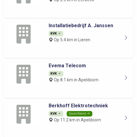
Installatiebedrijf A. Janssen
KVK
Op 5.4 km in Lieren
Evema Telecom
KVK
Op 8.1 km in Apeldoorn
Berkhoff Elektrotechniek
KVK
Geverifieerd
Op 11.2 km in Apeldoorn