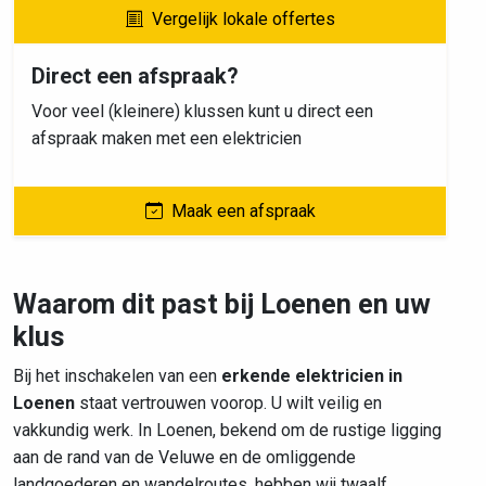
Vergelijk lokale offertes
Direct een afspraak?
Voor veel (kleinere) klussen kunt u direct een
afspraak maken met een elektricien
Maak een afspraak
Waarom dit past bij Loenen en uw
klus
Bij het inschakelen van een
erkende elektricien in
Loenen
staat vertrouwen voorop. U wilt veilig en
vakkundig werk. In Loenen, bekend om de rustige ligging
aan de rand van de Veluwe en de omliggende
landgoederen en wandelroutes, hebben wij twaalf