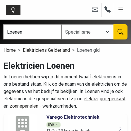
Home
Elektriciens Gelderland
Loenen gld
Elektricien Loenen
In Loenen hebben wij op dit moment twaalf elektriciens in
ons bestand staan. Klik op de naam van de elektricien om de
gegevens van het bedrijf te bekijken. In Loenen vind je ook
elektriciens die gespecialiseerd zijn in
elektra
,
groepenkast
en
zonnepanelen
- werkzaamheden.
Varego Elektrotechniek
KVK
Op 2.3 km in Eerbeek