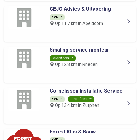
GEJO Advies & Uitvoering
KVK
Op 11.7 km in Apeldoorn
Smaling service monteur
Geverifieerd
Op 12.8 km in Rheden
Cornelissen Installatie Service
KVK
Geverifieerd
Op 13.4 km in Zutphen
Forest Klus & Bouw
KVK