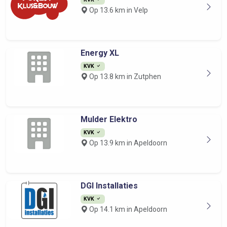
Op 13.6 km in Velp
Energy XL
KVK
Op 13.8 km in Zutphen
Mulder Elektro
KVK
Op 13.9 km in Apeldoorn
DGI Installaties
KVK
Op 14.1 km in Apeldoorn