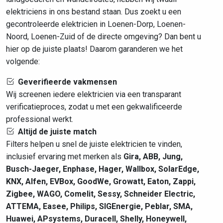
elektriciens in ons bestand staan. Dus zoekt u een
gecontroleerde elektricien in Loenen-Dorp, Loenen-
Noord, Loenen-Zuid of de directe omgeving? Dan bent u
hier op de juiste plaats! Daarom garanderen we het
volgende:
Geverifieerde vakmensen
Wij screenen iedere elektricien via een transparant
verificatieproces, zodat u met een gekwalificeerde
professional werkt.
Altijd de juiste match
Filters helpen u snel de juiste elektricien te vinden,
inclusief ervaring met merken als
Gira, ABB, Jung,
Busch-Jaeger, Enphase, Hager, Wallbox, SolarEdge,
KNX, Alfen, EVBox, GoodWe, Growatt, Eaton, Zappi,
Zigbee, WAGO, Comelit, Sessy, Schneider Electric,
ATTEMA, Easee, Philips, SIGEnergie, Peblar, SMA,
Huawei, APsystems, Duracell, Shelly, Honeywell,