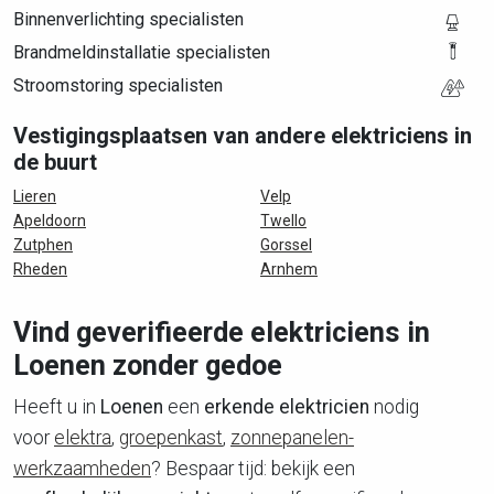
Binnenverlichting specialisten
Brandmeldinstallatie specialisten
Stroomstoring specialisten
Vestigingsplaatsen van andere elektriciens in
de buurt
Lieren
Velp
Apeldoorn
Twello
Zutphen
Gorssel
Rheden
Arnhem
Vind geverifieerde elektriciens in
Loenen zonder gedoe
Heeft u in
Loenen
een
erkende elektricien
nodig
voor
elektra
,
groepenkast
,
zonnepanelen-
werkzaamheden
? Bespaar tijd: bekijk een