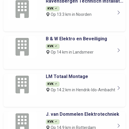
Ravensbergen Technisch Installat...
KVK
Op 13.3 km in Noorden
B & W Elektro en Beveiliging
KVK
Op 14 km in Landsmeer
LM Totaal Montage
KVK
Op 14.2 km in Hendrik-Ido-Ambacht
J. van Dommelen Elektrotechniek
KVK
Op 14.9 km in Rotterdam