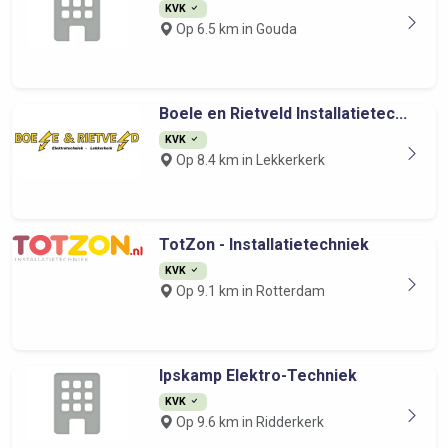
KVK
Op 6.5 km in Gouda
Boele en Rietveld Installatietec...
KVK
Op 8.4 km in Lekkerkerk
TotZon - Installatietechniek
KVK
Op 9.1 km in Rotterdam
Ipskamp Elektro-Techniek
KVK
Op 9.6 km in Ridderkerk