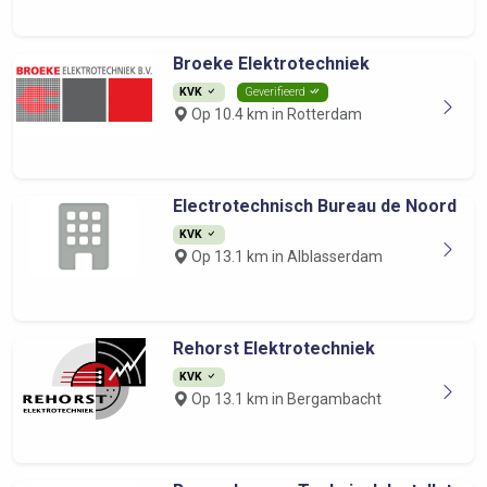
Broeke Elektrotechniek
KVK
Geverifieerd
Op 10.4 km in Rotterdam
Electrotechnisch Bureau de Noord
KVK
Op 13.1 km in Alblasserdam
Rehorst Elektrotechniek
KVK
Op 13.1 km in Bergambacht