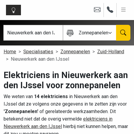
Zonnepanelen
Home
Specialisaties
Zonnepanelen
Zuid-Holland
Nieuwerkerk aan den IJssel
Elektriciens in Nieuwerkerk aan
den IJssel voor zonnepanelen
We weten van
14 elektriciens
in Nieuwerkerk aan den
IJssel dat ze volgens onze gegevens in te zetten zijn voor
'Zonnepanelen'
of gerelateerde werkzaamheden. Dit
betekend niet dat de overig vermelde
elektriciens in
Nieuwerkerk aan den IJssel
hierbij niet kunnen helpen, maar
dit zou u moeten navragen.