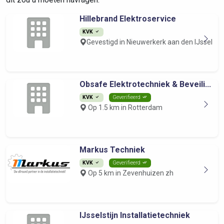
Hillebrand Elektroservice
KVK
Gevestigd in Nieuwerkerk aan den IJssel
Obsafe Elektrotechniek & Beveili...
KVK
Geverifieerd
Op 1.5 km in Rotterdam
Markus Techniek
KVK
Geverifieerd
Op 5 km in Zevenhuizen zh
IJsselstijn Installatietechniek