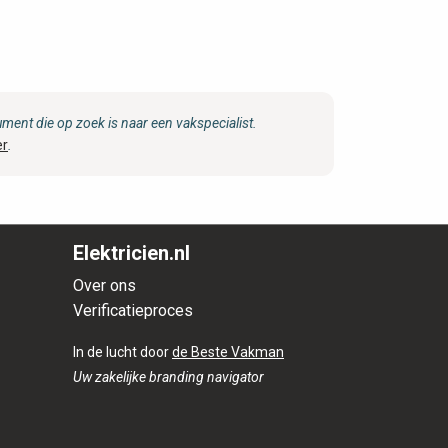
ent die op zoek is naar een vakspecialist.
er
.
Elektricien.nl
Over ons
Verificatieproces
In de lucht door
de Beste Vakman
Uw zakelijke branding navigator