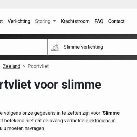
st
Verlichting
Storing
Krachtstroom
FAQ
Contact
Slimme verlichting
Zeeland
Poortvliet
rtvliet voor slimme
ze volgens onze gegevens in te zetten zijn voor
'Slimme
t betekend niet dat de overig vermelde
elektriciens in
zou u moeten navragen.