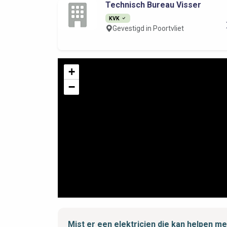
Technisch Bureau Visser
KVK
Gevestigd in Poortvliet
+
−
Mist er een elektricien die kan helpen m