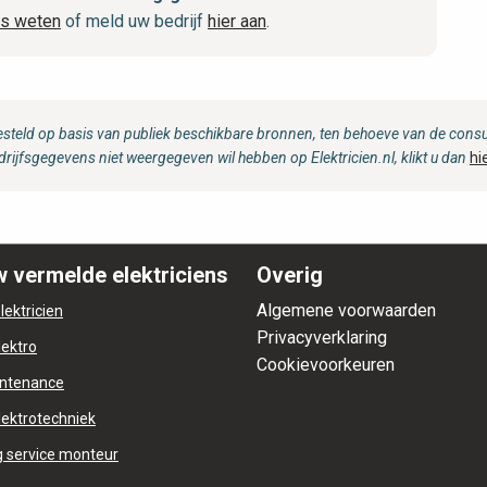
ns weten
of meld uw bedrijf
hier aan
.
steld op basis van publiek beschikbare bronnen, ten behoeve van de consum
drijfsgegevens niet weergegeven wil hebben op Elektricien.nl, klikt u dan
hi
 vermelde elektriciens
Overig
Algemene voorwaarden
lektricien
Privacyverklaring
lektro
Cookievoorkeuren
ntenance
lektrotechniek
 service monteur