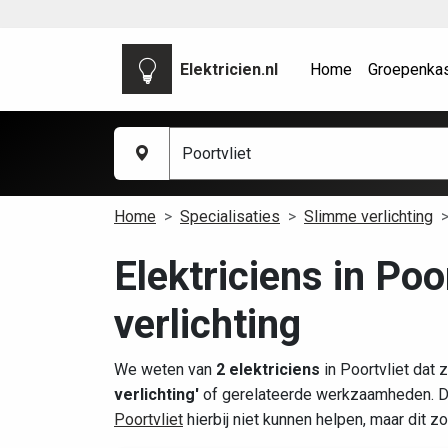
Elektricien.nl
Home
Groepenka
Home
Specialisaties
Slimme verlichting
Elektriciens in Poo
verlichting
We weten van
2 elektriciens
in Poortvliet dat 
verlichting'
of gerelateerde werkzaamheden. Di
Poortvliet
hierbij niet kunnen helpen, maar dit 