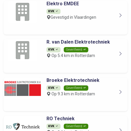
Elektro EMDEE
KVK
Gevestigd in Vlaardingen
R. van Dalen Elektrotechniek
KVK
Geverifieerd
Op 5.4 km in Rotterdam
Broeke Elektrotechniek
KVK
Geverifieerd
Op 9.3 km in Rotterdam
RO Techniek
KVK
Geverifieerd