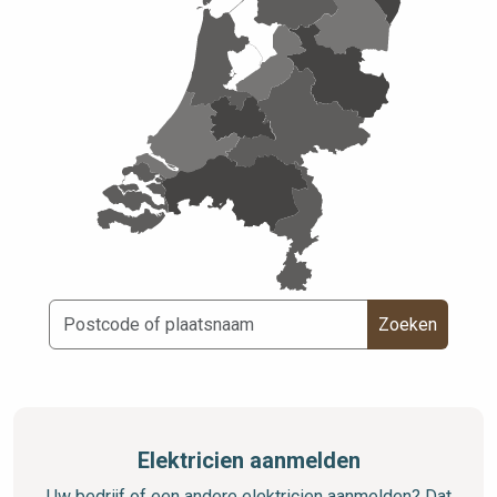
Zoeken
Elektricien aanmelden
Uw bedrijf of een andere elektricien aanmelden? Dat