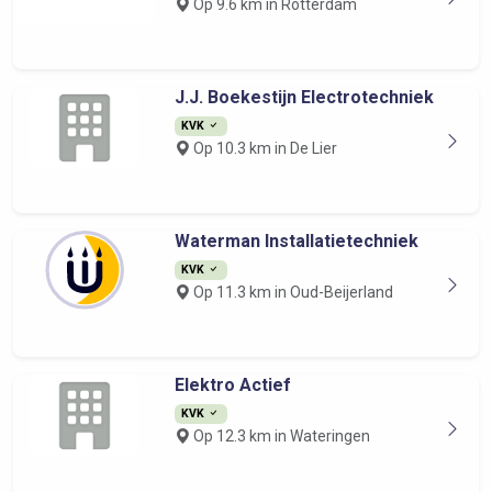
Op 9.6 km in Rotterdam
J.J. Boekestijn Electrotechniek
KVK
Op 10.3 km in De Lier
Waterman Installatietechniek
KVK
Op 11.3 km in Oud-Beijerland
Elektro Actief
KVK
Op 12.3 km in Wateringen