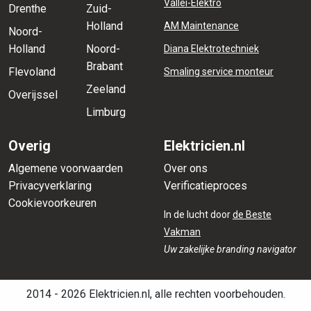
Vallei-Elektro
Drenthe
Zuid-
Holland
AM Maintenance
Noord-
Holland
Noord-
Diana Elektrotechniek
Brabant
Flevoland
Smaling service monteur
Zeeland
Overijssel
Limburg
Overig
Elektricien.nl
Algemene voorwaarden
Over ons
Privacyverklaring
Verificatieproces
Cookievoorkeuren
In de lucht door
de Beste
Vakman
Uw zakelijke branding navigator
2014 - 2026 Elektricien.nl, alle rechten voorbehouden.