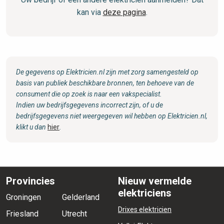
kan via
deze pagina
.
De gegevens op Elektricien.nl zijn met zorg samengesteld op
basis van publiek beschikbare bronnen, ten behoeve van de
consument die op zoek is naar een vakspecialist.
Indien uw bedrijfsgegevens incorrect zijn, of u de
bedrijfsgegevens niet weergegeven wil hebben op Elektricien.nl,
klikt u dan
hier
.
Provincies
Nieuw vermelde
elektriciens
Groningen
Gelderland
Drixes elektricien
Friesland
Utrecht