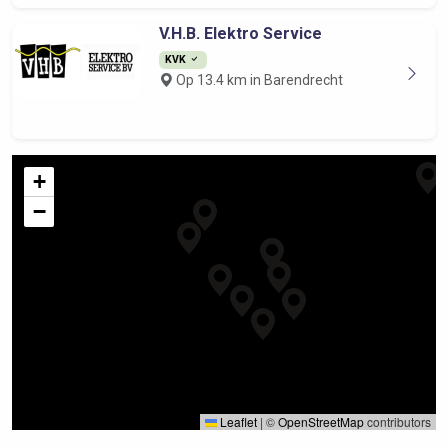
V.H.B. Elektro Service
KVK
Op 13.4 km in Barendrecht
+
−
Leaflet
|
©
OpenStreetMap
contributors