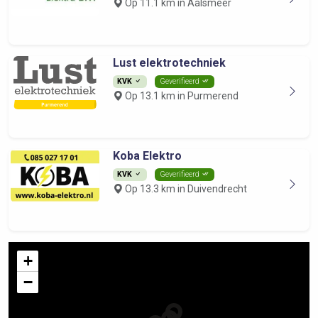
Op 11.1 km in Aalsmeer
Lust elektrotechniek
KVK
Geverifieerd
Op 13.1 km in Purmerend
Koba Elektro
KVK
Geverifieerd
Op 13.3 km in Duivendrecht
+
−