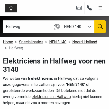
NEN 3140
Home
Specialisaties
NEN 3140
Noord-Holland
Halfweg
Elektriciens in Halfweg voor nen
3140
We weten van
6 elektriciens
in Halfweg dat ze volgens
onze gegevens in te zetten zijn voor
'NEN 3140'
of
gerelateerde werkzaamheden. Dit betekend niet dat de
overig vermelde
elektriciens in Halfweg
hierbij niet kunnen
helpen, maar dit zou u moeten navragen.