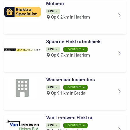
Mohiem
KVK
Op 6.2 km in Haarlem
Spaarne Elektrotechniek
KVK
Geverifieerd
Op 6.7 km in Haarlem
Wassenaar Inspecties
KVK
Geverifieerd
Op 9.1 km in Breda
Van Leeuwen Elektra
KVK
Geverifieerd