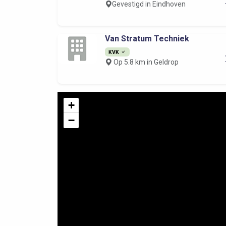
Gevestigd in Eindhoven
Van Stratum Techniek
KVK
Op 5.8 km in Geldrop
+
−