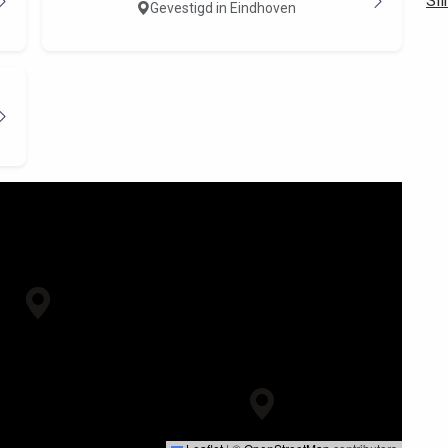
Sli
Gevestigd in Eindhoven