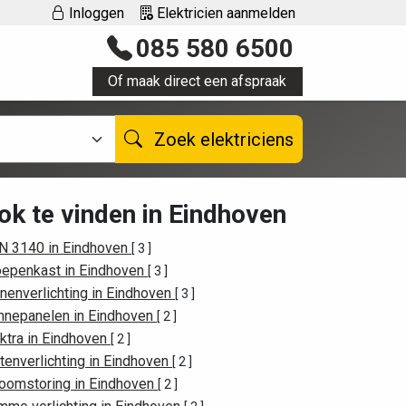
Inloggen
Elektricien aanmelden
085 580 6500
Of maak direct een afspraak
Zoek elektriciens
ok te vinden in Eindhoven
N 3140 in Eindhoven
[ 3 ]
oepenkast in Eindhoven
[ 3 ]
nenverlichting in Eindhoven
[ 3 ]
nnepanelen in Eindhoven
[ 2 ]
ktra in Eindhoven
[ 2 ]
tenverlichting in Eindhoven
[ 2 ]
roomstoring in Eindhoven
[ 2 ]