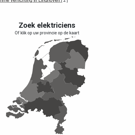
mme verlichting in Eindhoven
[ 2 ]
Zoek elektriciens
Of klik op uw provincie op de kaart