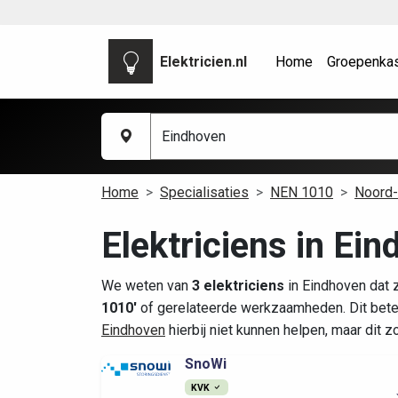
Elektricien.nl
Home
Groepenka
Home
Specialisaties
NEN 1010
Noord-
Elektriciens in Ei
We weten van
3 elektriciens
in Eindhoven dat 
1010'
of gerelateerde werkzaamheden. Dit bete
Eindhoven
hierbij niet kunnen helpen, maar dit 
SnoWi
KVK