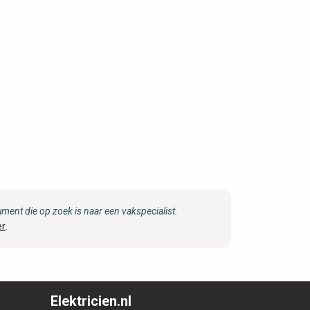
ent die op zoek is naar een vakspecialist.
er
.
Elektricien.nl