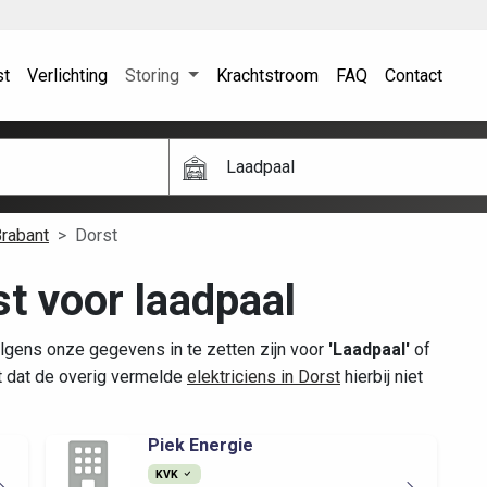
st
Verlichting
Storing
Krachtstroom
FAQ
Contact
Laadpaal
rabant
Dorst
st voor laadpaal
olgens onze gegevens in te zetten zijn voor
'Laadpaal'
of
t dat de overig vermelde
elektriciens in Dorst
hierbij niet
Piek Energie
KVK