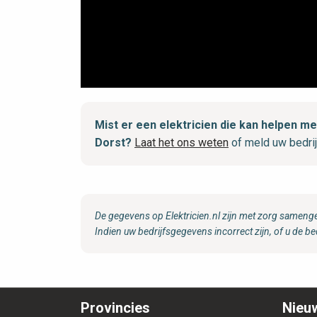
Mist er een elektricien die kan helpen 
Dorst?
Laat het ons weten
of meld uw bedri
De gegevens op Elektricien.nl zijn met zorg samenge
Indien uw bedrijfsgegevens incorrect zijn, of u de be
Provincies
Nieuw