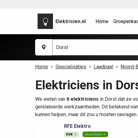
Elektricien.nl
Home
Groepenka
Home
Specialisaties
Laadpaal
Noord-B
Elektriciens in Dor
We weten van
6 elektriciens
in Dorst dat ze v
gerelateerde werkzaamheden. Dit betekend nie
kunnen helpen, maar dit zou u moeten navragen.
RFE Elektro
KVK
Geverifieerd