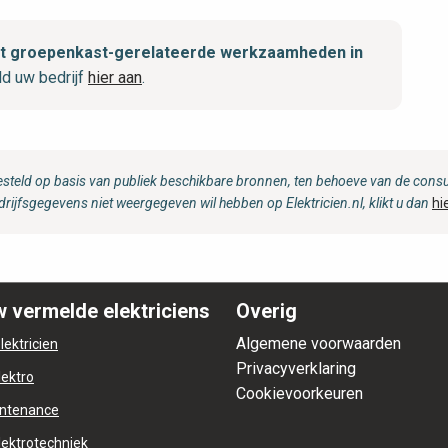
 met groepenkast-gerelateerde werkzaamheden in
d uw bedrijf
hier aan
.
steld op basis van publiek beschikbare bronnen, ten behoeve van de consum
drijfsgegevens niet weergegeven wil hebben op Elektricien.nl, klikt u dan
hi
 vermelde elektriciens
Overig
Algemene voorwaarden
lektricien
Privacyverklaring
lektro
Cookievoorkeuren
ntenance
lektrotechniek