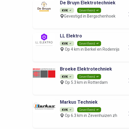
De Bruyn Elektrotechniek
KVK
Geverifieerd
Gevestigd in Bergschenhoek
LL Elektro
KVK
Geverifieerd
Op 4 km in Berkel en Rodenrijs
Broeke Elektrotechniek
KVK
Geverifieerd
Op 5.3 km in Rotterdam
Markus Techniek
KVK
Geverifieerd
Op 6.3 km in Zevenhuizen zh