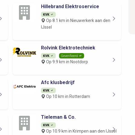
Hillebrand Elektroservice
KVK
Op 8.1 km in Nieuwerkerk aan den
IJssel
Rolvink Elektrotechniek
KVK
Geverifieerd
Op 9.9 km in Nootdorp
Afc klusbedrijf
KVK
Op 10 km in Rotterdam
Tieleman & Co.
KVK
Op 10.9 km in Krimpen aan den IJssel