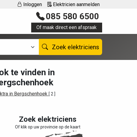
Inloggen
Elektricien aanmelden
085 580 6500
Of maak direct een afspraak
Zoek elektriciens
ok te vinden in
ergschenhoek
ektra in Bergschenhoek
[ 2 ]
Zoek elektriciens
Of klik op uw provincie op de kaart