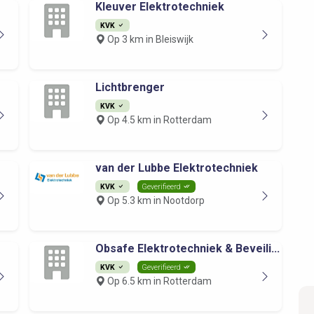
Kleuver Elektrotechniek
KVK
Op 3 km in Bleiswijk
Lichtbrenger
KVK
Op 4.5 km in Rotterdam
van der Lubbe Elektrotechniek
KVK
Geverifieerd
Op 5.3 km in Nootdorp
Obsafe Elektrotechniek & Beveili...
KVK
Geverifieerd
Op 6.5 km in Rotterdam