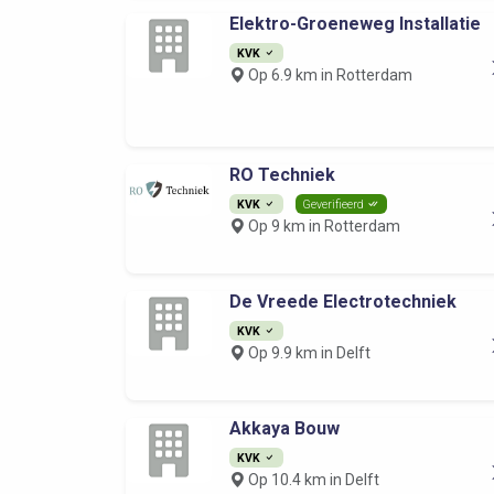
Elektro-Groeneweg Installatie
KVK
Op 6.9 km in Rotterdam
RO Techniek
KVK
Geverifieerd
Op 9 km in Rotterdam
De Vreede Electrotechniek
KVK
Op 9.9 km in Delft
Akkaya Bouw
KVK
Op 10.4 km in Delft