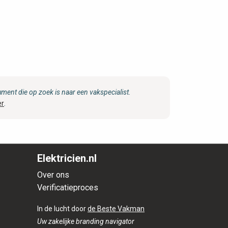
ent die op zoek is naar een vakspecialist.
er
.
Elektricien.nl
Over ons
Verificatieproces
In de lucht door
de Beste Vakman
Uw zakelijke branding navigator