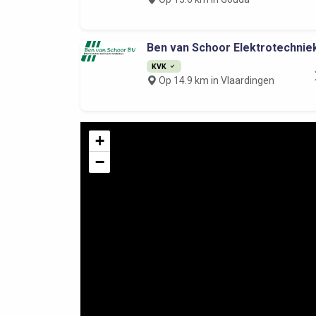
Ben van Schoor Elektrotechnie
KVK
Op 14.9 km in Vlaardingen
+
−