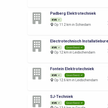
Padberg Elektrotechniek
KVK
Op 11.2 km in Schiedam
Electrotechnisch Installatiebure.
KVK
Geverifieerd
Op 12 km in Leidschendam
Fontein Elektrotechniek
KVK
Geverifieerd
Op 12.6 km in Leidschendam
SJ-Techniek
KVK
Geverifieerd
Op 13.6 km in Gouda