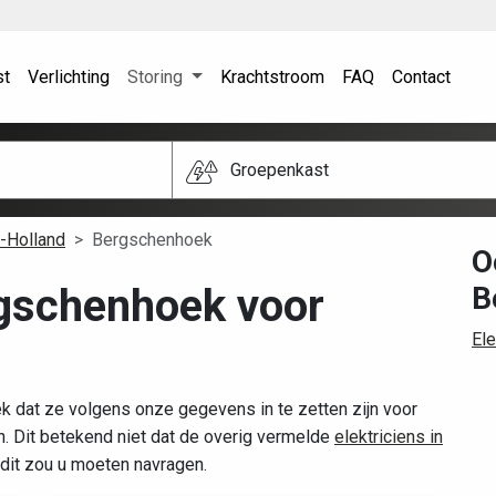
st
Verlichting
Storing
Krachtstroom
FAQ
Contact
Groepenkast
-Holland
Bergschenhoek
O
rgschenhoek voor
B
El
 dat ze volgens onze gegevens in te zetten zijn voor
 Dit betekend niet dat de overig vermelde
elektriciens in
 dit zou u moeten navragen.