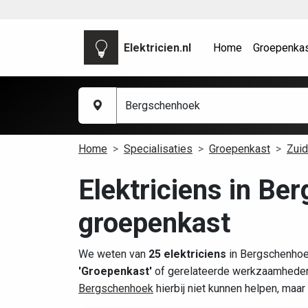
Elektricien.nl
Home
Groepenka
Home
Specialisaties
Groepenkast
Zuid
Elektriciens in Be
groepenkast
We weten van
25 elektriciens
in Bergschenhoek
'Groepenkast'
of gerelateerde werkzaamheden.
Bergschenhoek
hierbij niet kunnen helpen, maar