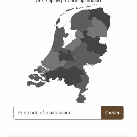
Of klik op uw provincie op de kaart
Zoeken