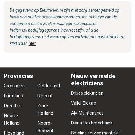
De gegevens op Elektricien.nl zijn met zorg samengesteld op
basis van publiek beschikbare bronnen, ten behoeve van de
consument die op zoek is naar een vakspecialist.
Indien uw bedrijfsgegevens incorrect zijn, of u de
bedrijfsgegevens niet weergegeven wil hebben op Elektricien.nl,
klikt u dan
hier
.
Provincies
Nieuw vermelde
elektriciens
Groningen
Gelderland
Drixes elektricien
Friesland
Utrecht
Vallei-Elektro
Drenthe
Zuid-
Holland
AM Maintenance
Noord-
Holland
Noord-
Diana Elektrotechniek
Brabant
Flevoland
Smaling service monteur