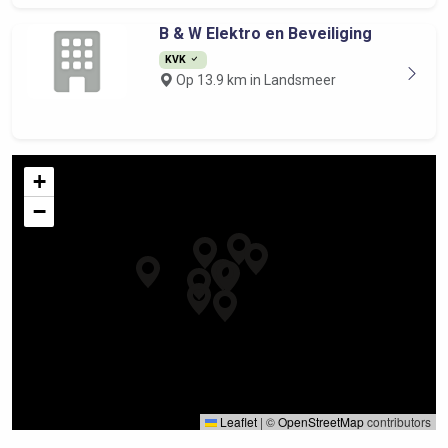
B & W Elektro en Beveiliging
KVK
Op 13.9 km in Landsmeer
+
−
Leaflet
|
©
OpenStreetMap
contributors