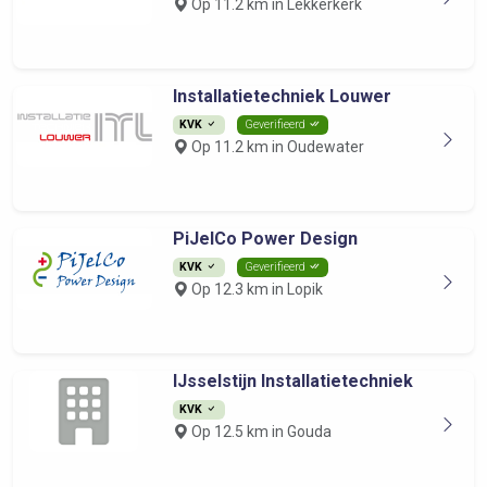
Op 11.2 km in Lekkerkerk
Installatietechniek Louwer
KVK
Geverifieerd
Op 11.2 km in Oudewater
PiJelCo Power Design
KVK
Geverifieerd
Op 12.3 km in Lopik
IJsselstijn Installatietechniek
KVK
Op 12.5 km in Gouda