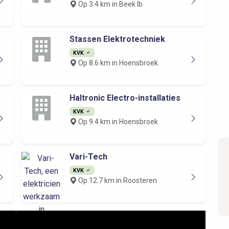
Op 3.4 km in Beek lb
Stassen Elektrotechniek
KVK
Op 8.6 km in Hoensbroek
Haltronic Electro-installaties
KVK
Op 9.4 km in Hoensbroek
Vari-Tech
KVK
Op 12.7 km in Roosteren