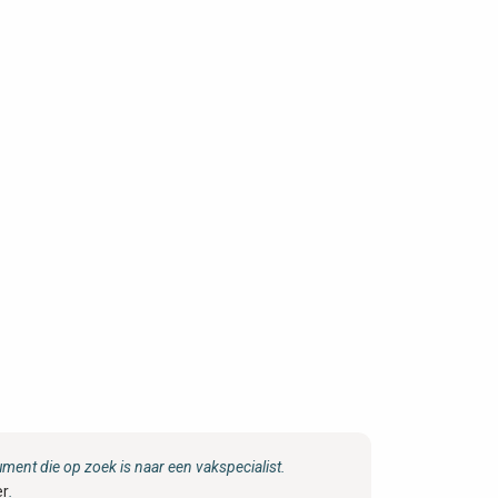
ent die op zoek is naar een vakspecialist.
er
.