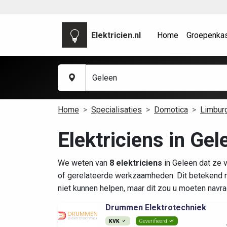
Elektricien.nl
Home
Groepenka
Home
Specialisaties
Domotica
Limbur
Elektriciens in Ge
We weten van
8 elektriciens
in Geleen dat ze 
of gerelateerde werkzaamheden. Dit betekend n
niet kunnen helpen, maar dit zou u moeten navra
Drummen Elektrotechniek
KVK
Geverifieerd