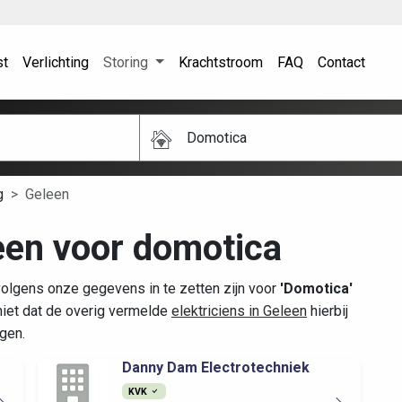
st
Verlichting
Storing
Krachtstroom
FAQ
Contact
Domotica
g
Geleen
leen voor domotica
volgens onze gegevens in te zetten zijn voor
'Domotica'
iet dat de overig vermelde
elektriciens in Geleen
hierbij
gen.
Danny Dam Electrotechniek
KVK