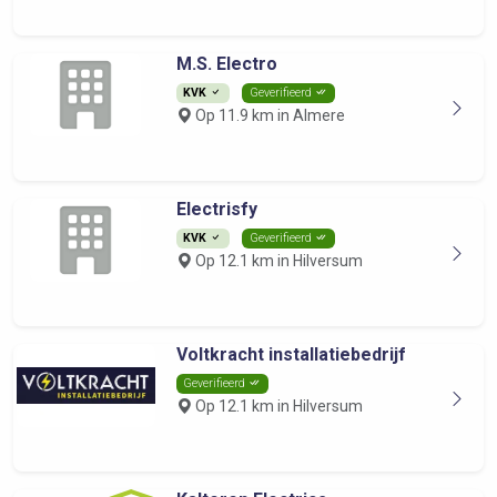
M.S. Electro
KVK
Geverifieerd
Op 11.9 km in Almere
Electrisfy
KVK
Geverifieerd
Op 12.1 km in Hilversum
Voltkracht installatiebedrijf
Geverifieerd
Op 12.1 km in Hilversum