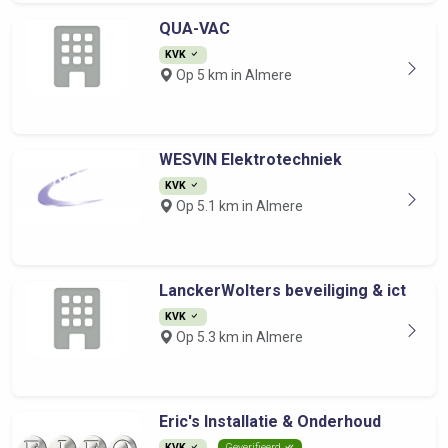
QUA-VAC
KVK
Op 5 km in Almere
WESVIN Elektrotechniek
KVK
Op 5.1 km in Almere
LanckerWolters beveiliging & ict
KVK
Op 5.3 km in Almere
Eric's Installatie & Onderhoud
KVK
Geverifieerd