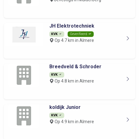
JH Elektrotechniek
KVK
Geverifieerd
Op 4.7 km in Almere
Breedveld & Schroder
KVK
Op 4.8 km in Almere
koldijk Junior
KVK
Op 4.9 km in Almere