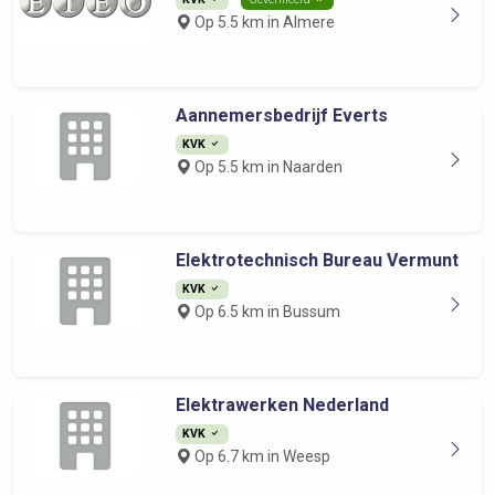
Op 5.5 km in Almere
Aannemersbedrijf Everts
KVK
Op 5.5 km in Naarden
Elektrotechnisch Bureau Vermunt
KVK
Op 6.5 km in Bussum
Elektrawerken Nederland
KVK
Op 6.7 km in Weesp