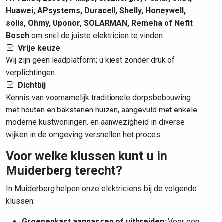
Huawei, APsystems, Duracell, Shelly, Honeywell,
solis, Ohmy, Uponor, SOLARMAN, Remeha of Nefit
Bosch
om snel de juiste elektricien te vinden.
Vrije keuze
Wij zijn geen leadplatform; u kiest zonder druk of
verplichtingen.
Dichtbij
Kennis van voornamelijk traditionele dorpsbebouwing
met houten en bakstenen huizen, aangevuld met enkele
moderne kustwoningen. en aanwezigheid in diverse
wijken in de omgeving versnellen het proces.
Voor welke klussen kunt u in
Muiderberg terecht?
In Muiderberg helpen onze elektriciens bij de volgende
klussen:
Groepenkast aanpassen of uitbreiden:
Voor een