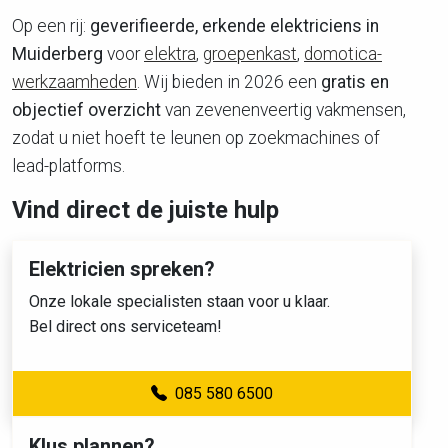
Op een rij:
geverifieerde, erkende elektriciens in
Muiderberg
voor
elektra
,
groepenkast
,
domotica-
werkzaamheden
. Wij bieden in 2026 een
gratis en
objectief overzicht
van zevenenveertig vakmensen,
zodat u niet hoeft te leunen op zoekmachines of
lead-platforms.
Vind direct de juiste hulp
Elektricien spreken?
Onze lokale specialisten staan voor u klaar.
Bel direct ons serviceteam!
085 580 6500
Klus plannen?