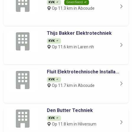
KVK
Geverifieerd
Op 11.3 km in Abcoude
Thijs Bakker Elektrotechniek
KVK
Op 11.6 km in Laren nh
Fluit Elektrotechnische Installa...
KVK
Op 11.7 km in Abcoude
Den Butter Techniek
KVK
Op 11.8 km in Hilversum