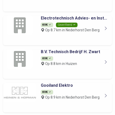
Electrotechnisch Advies- en Inst...
KVK
Geverifieerd
Op 8.7 km in Nederhorst Den Berg
B.V. Technisch Bedrijf H. Zwart
KVK
Op 8.8 km in Huizen
Gooiland Elektro
KVK
Op 8.9 km in Nederhorst Den Berg