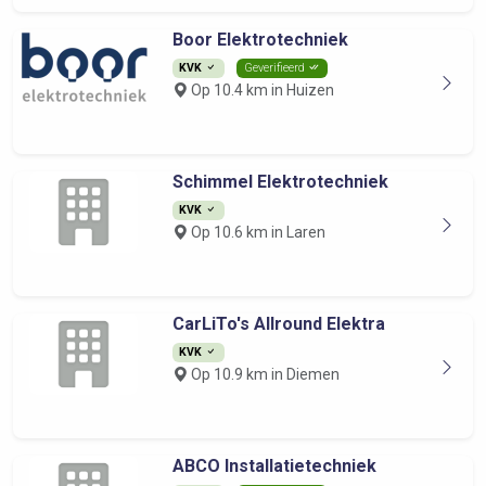
Boor Elektrotechniek
KVK
Geverifieerd
Op 10.4 km in Huizen
Schimmel Elektrotechniek
KVK
Op 10.6 km in Laren
CarLiTo's Allround Elektra
KVK
Op 10.9 km in Diemen
ABCO Installatietechniek