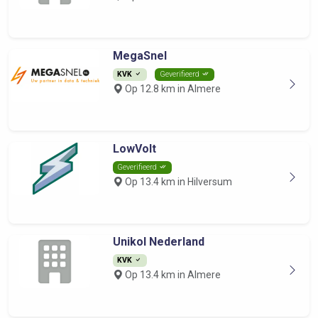
MegaSnel
KVK
Geverifieerd
Op 12.8 km in Almere
LowVolt
Geverifieerd
Op 13.4 km in Hilversum
Unikol Nederland
KVK
Op 13.4 km in Almere