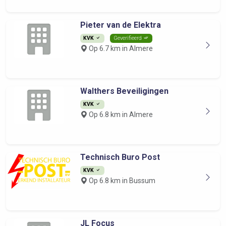
Pieter van de Elektra
KVK
Geverifieerd
Op 6.7 km in Almere
Walthers Beveiligingen
KVK
Op 6.8 km in Almere
Technisch Buro Post
KVK
Op 6.8 km in Bussum
JL Focus