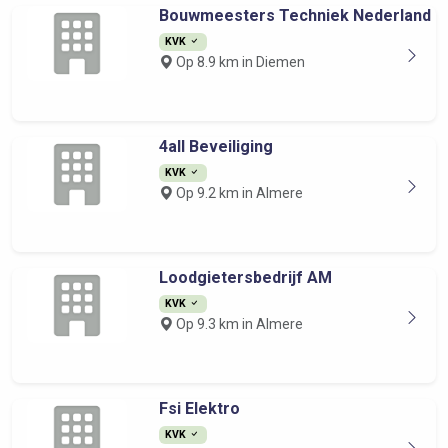
Bouwmeesters Techniek Nederland
KVK
Op 8.9 km in Diemen
4all Beveiliging
KVK
Op 9.2 km in Almere
Loodgietersbedrijf AM
KVK
Op 9.3 km in Almere
Fsi Elektro
KVK