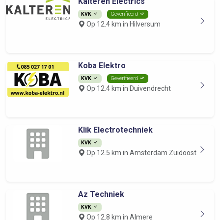
Kalteren Electrics
KVK
Geverifieerd
Op 12.4 km in Hilversum
Koba Elektro
KVK
Geverifieerd
Op 12.4 km in Duivendrecht
Klik Electrotechniek
KVK
Op 12.5 km in Amsterdam Zuidoost
Az Techniek
KVK
Op 12.8 km in Almere