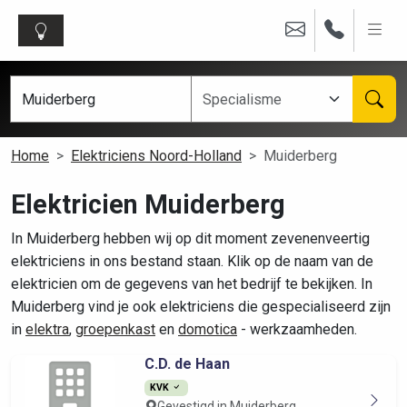
Home
Elektriciens Noord-Holland
Muiderberg
Elektricien Muiderberg
In Muiderberg hebben wij op dit moment zevenenveertig
elektriciens in ons bestand staan. Klik op de naam van de
elektricien om de gegevens van het bedrijf te bekijken. In
Muiderberg vind je ook elektriciens die gespecialiseerd zijn
in
elektra
,
groepenkast
en
domotica
- werkzaamheden.
C.D. de Haan
KVK
Gevestigd in Muiderberg