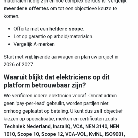
materialen nodig zijn en hoe complex de klus is. Vergelijk
meerdere offertes
om tot een objectieve keuze te
komen.
Offerte met een
heldere scope
.
Let op garantie op arbeid/materialen.
Vergelijk A-merken.
Start met vrijblijvende aanvragen en plan uw project in
2026 of 2027.
Waaruit blijkt dat elektriciens op dit
platform betrouwbaar zijn?
We verifiëren iedere elektricien vooraf. Omdat admin
geen 'pay-per-lead' gebruikt, worden partijen niet
omhoog geplaatst op betaling. U kunt dus zelf objectief
kiezen op specialisatie, merken en certificaten zoals
Techniek Nederland, InstallQ, VCA, NEN 3140, NEN
1010, Scope 10, Scope 12, VCA-VOL, KvINL, ISO9001,