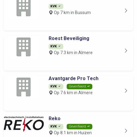
KVK
Op 7 km in Bussum
Roest Beveiliging
KVK
Op 7.3 km in Almere
Avantgarde Pro Tech
KVK
Geverifieerd
Op 7.6 km in Almere
Reko
KVK
Geverifieerd
Op 8.1 km in Huizen