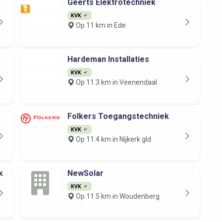
Geerts Elektrotechniek
KVK
Op 11 km in Ede
Hardeman Installaties
KVK
Op 11.3 km in Veenendaal
Folkers Toegangstechniek
KVK
Op 11.4 km in Nijkerk gld
k
NewSolar
KVK
Op 11.5 km in Woudenberg