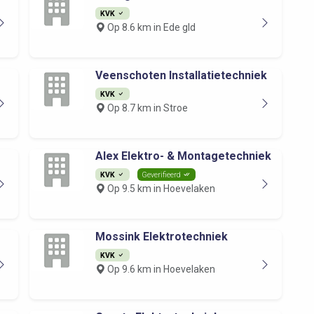
KVK
Op 8.6 km in Ede gld
Veenschoten Installatietechniek
KVK
Op 8.7 km in Stroe
Alex Elektro- & Montagetechniek
KVK
Geverifieerd
Op 9.5 km in Hoevelaken
Mossink Elektrotechniek
KVK
Op 9.6 km in Hoevelaken