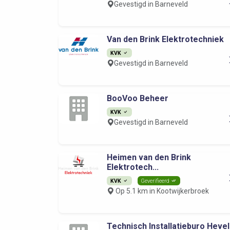
Gevestigd in Barneveld
Van den Brink Elektrotechniek
KVK
Gevestigd in Barneveld
BooVoo Beheer
KVK
Gevestigd in Barneveld
Heimen van den Brink
Elektrotech...
KVK
Geverifieerd
Op 5.1 km in Kootwijkerbroek
Technisch Installatieburo Hevel