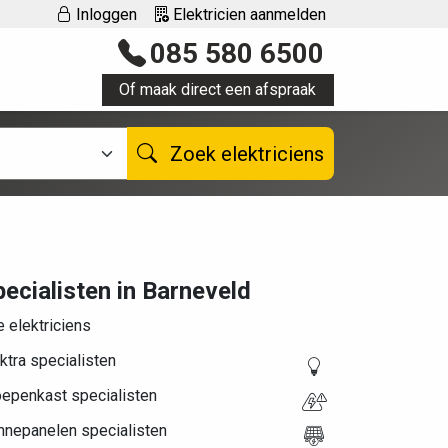
Inloggen
Elektricien aanmelden
085 580 6500
Of maak direct een afspraak
Zoek elektriciens
ecialisten in Barneveld
e elektriciens
ktra specialisten
oepenkast specialisten
nnepanelen specialisten