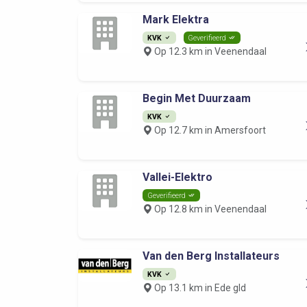
Mark Elektra
KVK
Geverifieerd
Op 12.3 km in Veenendaal
Begin Met Duurzaam
KVK
Op 12.7 km in Amersfoort
Vallei-Elektro
Geverifieerd
Op 12.8 km in Veenendaal
Van den Berg Installateurs
KVK
Op 13.1 km in Ede gld