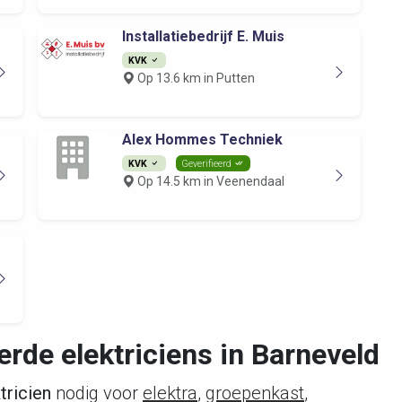
Installatiebedrijf E. Muis
KVK
Op 13.6 km in Putten
Alex Hommes Techniek
KVK
Geverifieerd
Op 14.5 km in Veenendaal
erde elektriciens in Barneveld
tricien
nodig voor
elektra
,
groepenkast
,