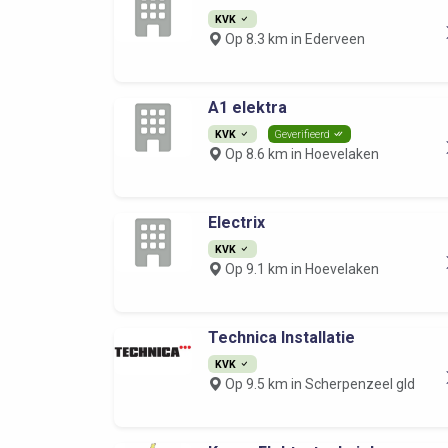
KVK
Op 8.3 km in Ederveen
A1 elektra
KVK
Geverifieerd
Op 8.6 km in Hoevelaken
Electrix
KVK
Op 9.1 km in Hoevelaken
Technica Installatie
KVK
Op 9.5 km in Scherpenzeel gld