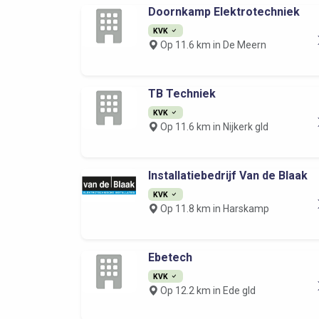
Doornkamp Elektrotechniek
KVK
Op 11.6 km in De Meern
TB Techniek
KVK
Op 11.6 km in Nijkerk gld
Installatiebedrijf Van de Blaak
KVK
Op 11.8 km in Harskamp
Ebetech
KVK
Op 12.2 km in Ede gld