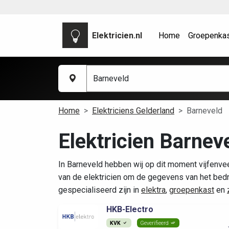
Elektricien.nl
Home
Groepenka
Home
Elektriciens Gelderland
Barneveld
Elektricien Barnev
In Barneveld hebben wij op dit moment vijfenvee
van de elektricien om de gegevens van het bedrij
gespecialiseerd zijn in
elektra
,
groepenkast
en
HKB-Electro
KVK
Geverifieerd