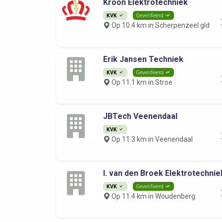
Kroon Elektrotechniek
KVK
Geverifieerd
Op 10.4 km in Scherpenzeel gld
Erik Jansen Techniek
KVK
Geverifieerd
Op 11.1 km in Stroe
JBTech Veenendaal
KVK
Op 11.3 km in Veenendaal
I. van den Broek Elektrotechnie
KVK
Geverifieerd
Op 11.4 km in Woudenberg