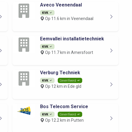
Aveco Veenendaal
KVK
Op 11.6 km in Veenendaal
Eemvallei installatietechniek
KVK
Op 11.7 km in Amersfoort
Verburg Techniek
KVK
Geverifieerd
Op 12 km in Ede gld
Bos Telecom Service
KVK
Geverifieerd
Op 12.2 km in Putten