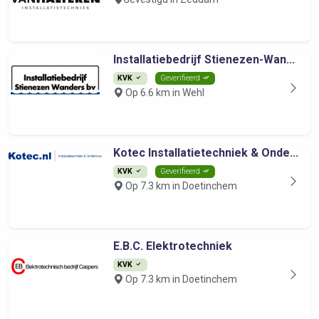
Installatiebedrijf Stienezen-Wan...
KVK
Geverifieerd
Op 6.6 km in Wehl
Kotec Installatietechniek & Onde...
KVK
Geverifieerd
Op 7.3 km in Doetinchem
E.B.C. Elektrotechniek
KVK
Op 7.3 km in Doetinchem