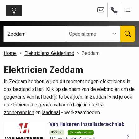
Home
Elektriciens Gelderland
Zeddam
Elektricien Zeddam
In Zeddam hebben wij op dit moment negen elektriciens in
ons bestand staan. Klik op de naam van de elektricien om de
gegevens van het bedrijf te bekijken. In Zeddam vind je ook
elektriciens die gespecialiseerd zijn in
elektra
,
zonnepanelen
en
laadpaal
- werkzaamheden.
Van Halteren Installatietechniek
KVK
Geverifieerd
Gevestigd in Zeddam