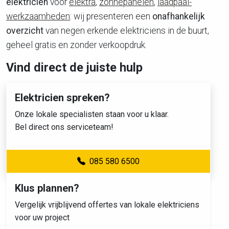
elektricien
voor
elektra
,
zonnepanelen
,
laadpaal-
werkzaamheden
: wij presenteren een
onafhankelijk
overzicht
van negen erkende elektriciens in de buurt,
geheel gratis en zonder verkoopdruk.
Vind direct de juiste hulp
Elektricien spreken?
Onze lokale specialisten staan voor u klaar.
Bel direct ons serviceteam!
085 580 6500
Klus plannen?
Vergelijk vrijblijvend offertes van lokale elektriciens
voor uw project