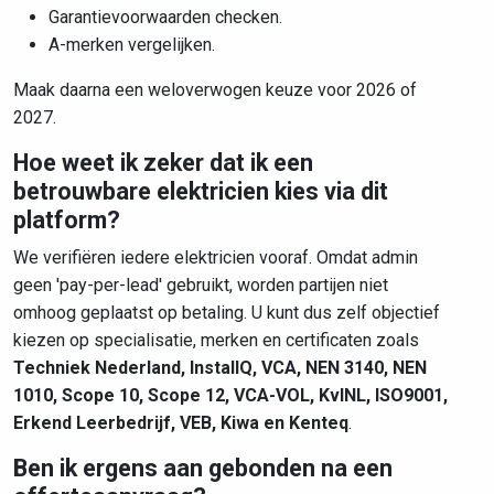
Garantievoorwaarden checken.
A-merken vergelijken.
Maak daarna een weloverwogen keuze voor 2026 of
2027.
Hoe weet ik zeker dat ik een
betrouwbare elektricien kies via dit
platform?
We verifiëren iedere elektricien vooraf. Omdat admin
geen 'pay-per-lead' gebruikt, worden partijen niet
omhoog geplaatst op betaling. U kunt dus zelf objectief
kiezen op specialisatie, merken en certificaten zoals
Techniek Nederland, InstallQ, VCA, NEN 3140, NEN
1010, Scope 10, Scope 12, VCA-VOL, KvINL, ISO9001,
Erkend Leerbedrijf, VEB, Kiwa en Kenteq
.
Ben ik ergens aan gebonden na een