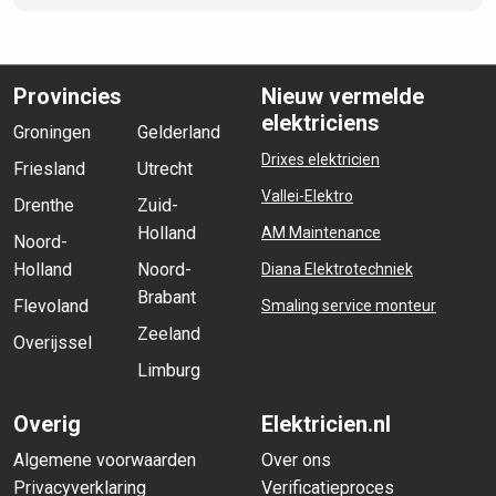
Provincies
Nieuw vermelde
elektriciens
Groningen
Gelderland
Drixes elektricien
Friesland
Utrecht
Vallei-Elektro
Drenthe
Zuid-
Holland
AM Maintenance
Noord-
Holland
Noord-
Diana Elektrotechniek
Brabant
Flevoland
Smaling service monteur
Zeeland
Overijssel
Limburg
Overig
Elektricien.nl
Algemene voorwaarden
Over ons
Privacyverklaring
Verificatieproces