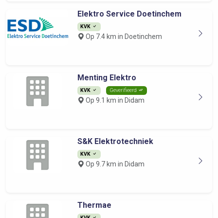
Elektro Service Doetinchem
KVK
Op 7.4 km in Doetinchem
Menting Elektro
KVK
Geverifieerd
Op 9.1 km in Didam
S&K Elektrotechniek
KVK
Op 9.7 km in Didam
Thermae
KVK