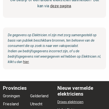
kan via
deze pagina
.
De gegevens op Elektricien.nl zijn met zorg samengesteld op
basis van publiek beschikbare bronnen, ten behoeve van de
consument die op zoek is naar een vakspecialist.
Indien uw bedrijfsgegevens incorrect zijn, of u de
bedrijfsgegevens niet weergegeven wil hebben op Elektricien.nl,
klikt u dan
hier
.
Provincies
Nieuw vermelde
elektriciens
Groningen
Gelderland
Drixes elektricien
Friesland
Utrecht