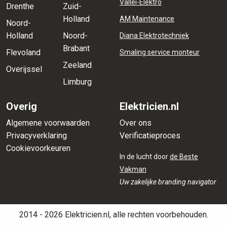
Vallei-Elektro
Drenthe
Zuid-
Holland
AM Maintenance
Noord-
Holland
Noord-
Diana Elektrotechniek
Brabant
Flevoland
Smaling service monteur
Zeeland
Overijssel
Limburg
Overig
Elektricien.nl
Algemene voorwaarden
Over ons
Privacyverklaring
Verificatieproces
Cookievoorkeuren
In de lucht door
de Beste
Vakman
Uw zakelijke branding navigator
2014 - 2026 Elektricien.nl, alle rechten voorbehouden.