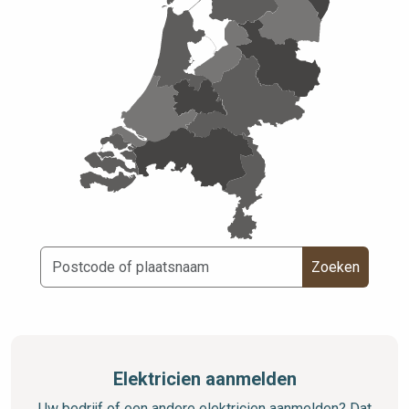
Zoeken
Elektricien aanmelden
Uw bedrijf of een andere elektricien aanmelden? Dat