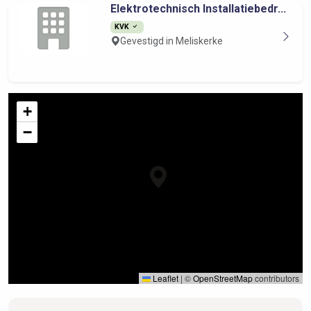
Elektrotechnisch Installatiebedr...
KVK
Gevestigd in Meliskerke
+
−
Leaflet
|
©
OpenStreetMap
contributors