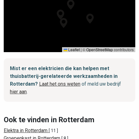
Leaflet
|
©
OpenStreetMap
contributors
Mist er een elektricien die kan helpen met
thuisbatterij-gerelateerde werkzaamheden in
Rotterdam?
Laat het ons weten
of meld uw bedrijf
hier aan
.
Ook te vinden in Rotterdam
Elektra in Rotterdam
[ 11 ]
Groepenkast in Rotterdam
[ 8 ]