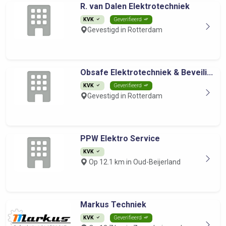
R. van Dalen Elektrotechniek
KVK
Geverifieerd
Gevestigd in Rotterdam
Obsafe Elektrotechniek & Beveili...
KVK
Geverifieerd
Gevestigd in Rotterdam
PPW Elektro Service
KVK
Op 12.1 km in Oud-Beijerland
Markus Techniek
KVK
Geverifieerd