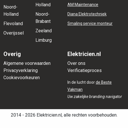
Holland
AM Maintenance
Noord-
Holland
Noord-
Diana Elektrotechniek
Brabant
Flevoland
Smaling service monteur
Zeeland
Overijssel
Limburg
Overig
Elektricien.nl
Algemene voorwaarden
Over ons
Privacyverklaring
Verificatieproces
Cookievoorkeuren
In de lucht door
de Beste
Vakman
Uw zakelijke branding navigator
2014 - 2026 Elektricien.nl, alle rechten voorbehouden.