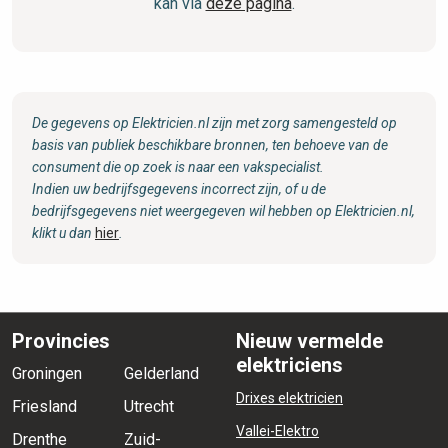
kan via
deze pagina
.
De gegevens op Elektricien.nl zijn met zorg samengesteld op
basis van publiek beschikbare bronnen, ten behoeve van de
consument die op zoek is naar een vakspecialist.
Indien uw bedrijfsgegevens incorrect zijn, of u de
bedrijfsgegevens niet weergegeven wil hebben op Elektricien.nl,
klikt u dan
hier
.
Provincies
Nieuw vermelde
elektriciens
Groningen
Gelderland
Drixes elektricien
Friesland
Utrecht
Vallei-Elektro
Drenthe
Zuid-