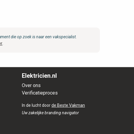
ent die op zoek is naar een vakspecialist.
er
.
Elektricien.nl
Over ons
Verificatieproces
In de lucht door
de Beste Vakman
Uw zakelijke branding navigator