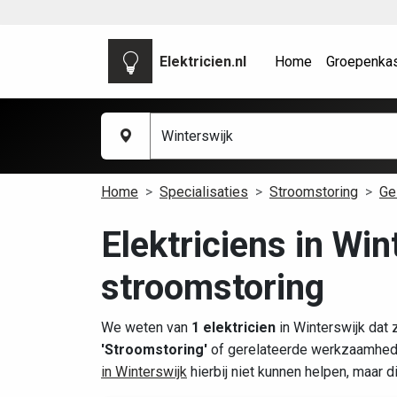
Elektricien.nl
Home
Groepenka
Home
Specialisaties
Stroomstoring
Ge
Elektriciens in Win
stroomstoring
We weten van
1 elektricien
in Winterswijk dat 
'Stroomstoring'
of gerelateerde werkzaamhede
in Winterswijk
hierbij niet kunnen helpen, maar 