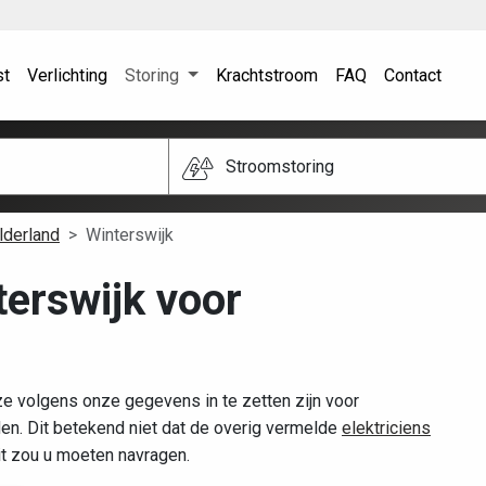
st
Verlichting
Storing
Krachtstroom
FAQ
Contact
Stroomstoring
lderland
Winterswijk
terswijk voor
ze volgens onze gegevens in te zetten zijn voor
n. Dit betekend niet dat de overig vermelde
elektriciens
dit zou u moeten navragen.