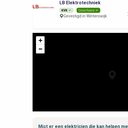
LB Elektrotechniek
KVK
Geverifieerd
Gevestigd in Winterswijk
+
−
Mist er een elektricien die kan helpen 