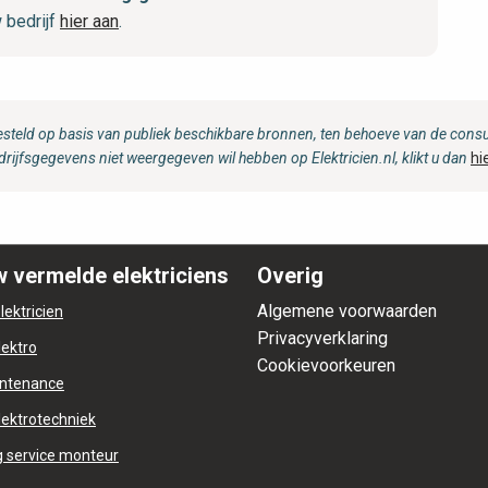
 bedrijf
hier aan
.
steld op basis van publiek beschikbare bronnen, ten behoeve van de consum
drijfsgegevens niet weergegeven wil hebben op Elektricien.nl, klikt u dan
hi
 vermelde elektriciens
Overig
Algemene voorwaarden
lektricien
Privacyverklaring
lektro
Cookievoorkeuren
ntenance
lektrotechniek
 service monteur