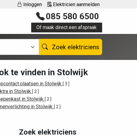
Inloggen
Elektricien aanmelden
085 580 6500
Of maak direct een afspraak
Zoek elektriciens
ok te vinden in Stolwijk
pcontact plaatsen in Stolwijk
[ 3 ]
ktra in Stolwijk
[ 2 ]
epenkast in Stolwijk
[ 2 ]
nenverlichting in Stolwijk
[ 2 ]
Zoek elektriciens