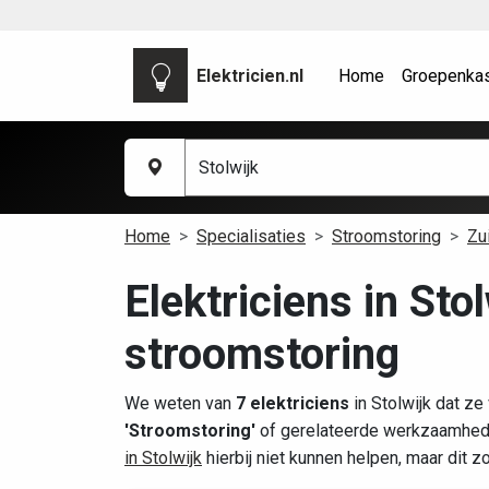
Elektricien.nl
Home
Groepenka
Home
Specialisaties
Stroomstoring
Zu
Elektriciens in Sto
stroomstoring
We weten van
7 elektriciens
in Stolwijk dat ze
'Stroomstoring'
of gerelateerde werkzaamhede
in Stolwijk
hierbij niet kunnen helpen, maar dit 