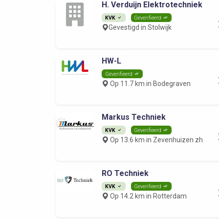
H. Verduijn Elektrotechniek
KVK
Geverifieerd
Gevestigd in Stolwijk
HW-L
Geverifieerd
Op 11.7 km in Bodegraven
Markus Techniek
KVK
Geverifieerd
Op 13.6 km in Zevenhuizen zh
RO Techniek
KVK
Geverifieerd
Op 14.2 km in Rotterdam