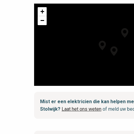
+
−
Mist er een elektricien die kan helpen 
Stolwijk?
Laat het ons weten
of meld uw bed