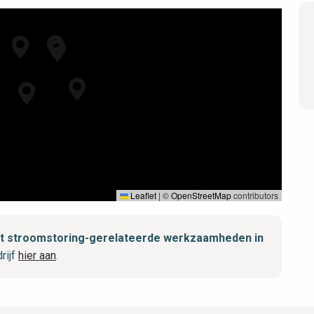
Leaflet
|
©
OpenStreetMap
contributors
met stroomstoring-gerelateerde werkzaamheden in
rijf
hier aan
.