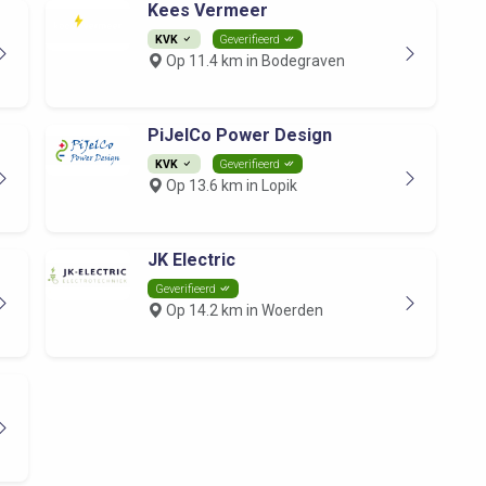
Kees Vermeer
KVK
Geverifieerd
Op 11.4 km in Bodegraven
PiJelCo Power Design
KVK
Geverifieerd
Op 13.6 km in Lopik
JK Electric
Geverifieerd
Op 14.2 km in Woerden