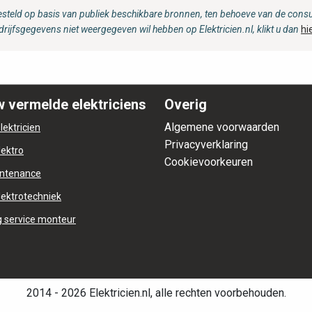
steld op basis van publiek beschikbare bronnen, ten behoeve van de consum
drijfsgegevens niet weergegeven wil hebben op Elektricien.nl, klikt u dan
hi
 vermelde elektriciens
Overig
Algemene voorwaarden
lektricien
Privacyverklaring
lektro
Cookievoorkeuren
ntenance
lektrotechniek
 service monteur
2014 - 2026 Elektricien.nl, alle rechten voorbehouden.