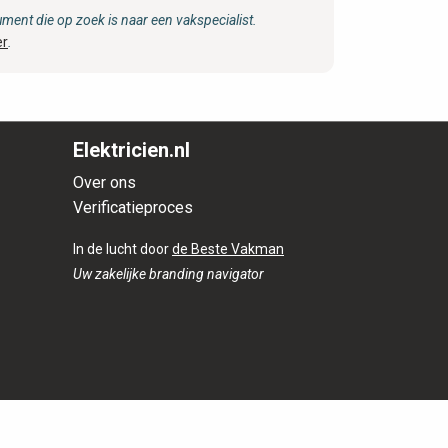
ent die op zoek is naar een vakspecialist.
er
.
Elektricien.nl
Over ons
Verificatieproces
In de lucht door
de Beste Vakman
Uw zakelijke branding navigator