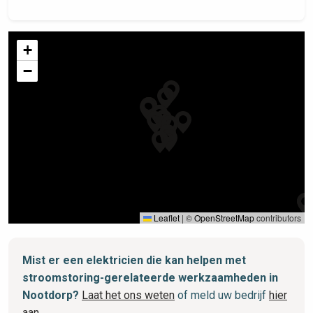
+
−
Leaflet
|
©
OpenStreetMap
contributors
Mist er een elektricien die kan helpen met
stroomstoring-gerelateerde werkzaamheden in
Nootdorp?
Laat het ons weten
of meld uw bedrijf
hier
aan
.