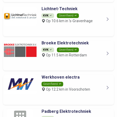
Lichtnet-Techniek
KVK
Geverifieerd
Op 10.6 km in 's-Gravenhage
Broeke Elektrotechniek
KVK
Geverifieerd
Op 11.5 km in Rotterdam
Werkhoven electra
Geverifieerd
Op 12.2 km in Voorschoten
Padberg Elektrotechniek