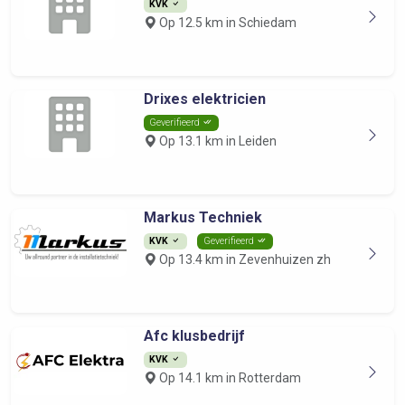
KVK
Op 12.5 km in Schiedam
Drixes elektricien
Geverifieerd
Op 13.1 km in Leiden
Markus Techniek
KVK
Geverifieerd
Op 13.4 km in Zevenhuizen zh
Afc klusbedrijf
KVK
Op 14.1 km in Rotterdam