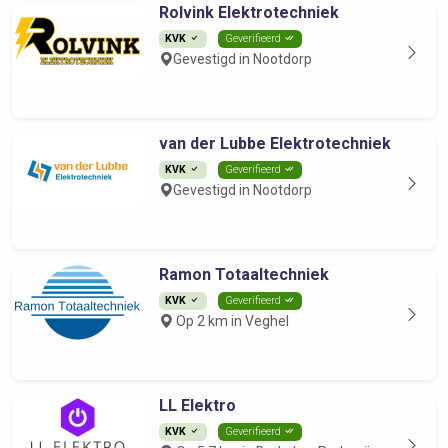
Rolvink Elektrotechniek
KVK
Geverifieerd
Gevestigd in Nootdorp
van der Lubbe Elektrotechniek
KVK
Geverifieerd
Gevestigd in Nootdorp
Ramon Totaaltechniek
KVK
Geverifieerd
Op 2 km in Veghel
LL Elektro
KVK
Geverifieerd