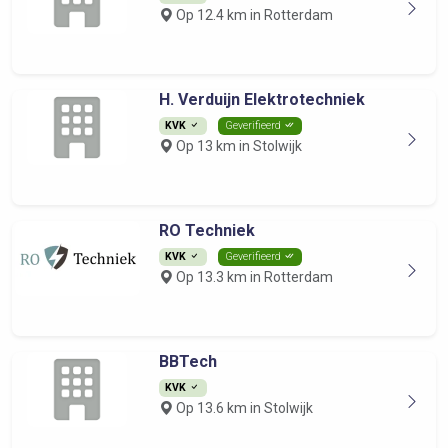
Op 12.4 km in Rotterdam
H. Verduijn Elektrotechniek
KVK
Geverifieerd
Op 13 km in Stolwijk
RO Techniek
KVK
Geverifieerd
Op 13.3 km in Rotterdam
BBTech
KVK
Op 13.6 km in Stolwijk