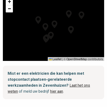
+
−
Leaflet
|
©
OpenStreetMap
contributors
Mist er een elektricien die kan helpen met
stopcontact plaatsen-gerelateerde
werkzaamheden in Zevenhuizen?
Laat het ons
weten
of meld uw bedrijf
hier aan
.