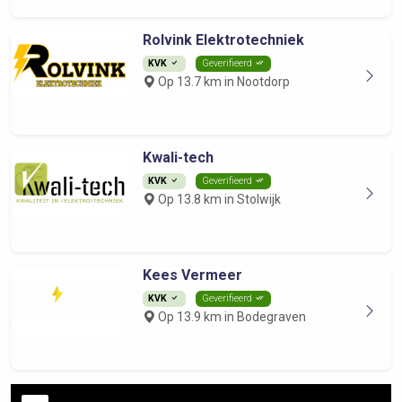
Rolvink Elektrotechniek
KVK
Geverifieerd
Op 13.7 km in Nootdorp
Kwali-tech
KVK
Geverifieerd
Op 13.8 km in Stolwijk
Kees Vermeer
KVK
Geverifieerd
Op 13.9 km in Bodegraven