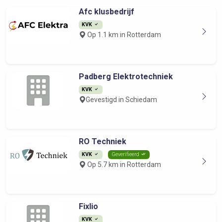
Afc klusbedrijf
KVK
Op 1.1 km in Rotterdam
Padberg Elektrotechniek
KVK
Gevestigd in Schiedam
RO Techniek
KVK
Geverifieerd
Op 5.7 km in Rotterdam
Fixlio
KVK