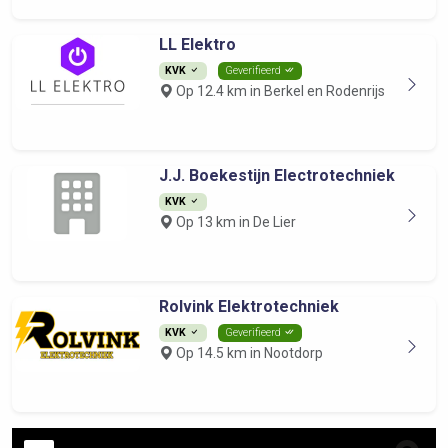
LL Elektro
KVK
Geverifieerd
Op 12.4 km in Berkel en Rodenrijs
J.J. Boekestijn Electrotechniek
KVK
Op 13 km in De Lier
Rolvink Elektrotechniek
KVK
Geverifieerd
Op 14.5 km in Nootdorp