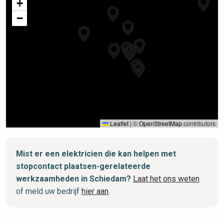
+
−
Leaflet
|
©
OpenStreetMap
contributors
Mist er een elektricien die kan helpen met
stopcontact plaatsen-gerelateerde
werkzaamheden in Schiedam?
Laat het ons weten
of meld uw bedrijf
hier aan
.