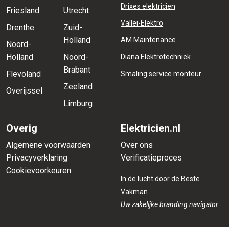
Drixes elektricien
Friesland
Utrecht
Vallei-Elektro
Drenthe
Zuid-
Holland
AM Maintenance
Noord-
Holland
Noord-
Diana Elektrotechniek
Brabant
Flevoland
Smaling service monteur
Zeeland
Overijssel
Limburg
Overig
Elektricien.nl
Algemene voorwaarden
Over ons
Privacyverklaring
Verificatieproces
Cookievoorkeuren
In de lucht door
de Beste
Vakman
Uw zakelijke branding navigator