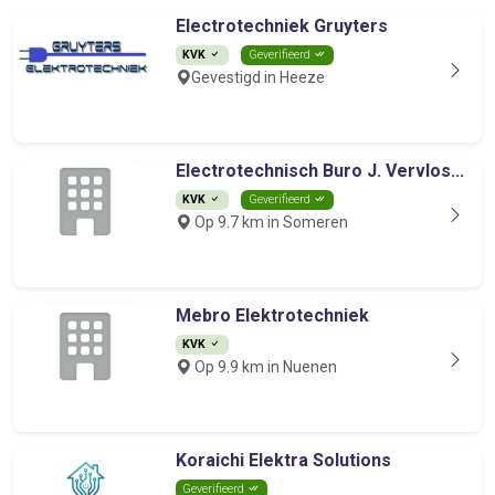
Electrotechniek Gruyters
KVK
Geverifieerd
Gevestigd in Heeze
Electrotechnisch Buro J. Vervlos...
KVK
Geverifieerd
Op 9.7 km in Someren
Mebro Elektrotechniek
KVK
Op 9.9 km in Nuenen
Koraichi Elektra Solutions
Geverifieerd