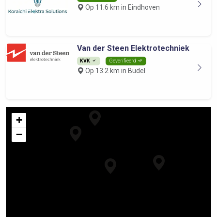
Op 11.6 km in Eindhoven
Van der Steen Elektrotechniek
KVK
Geverifieerd
Op 13.2 km in Budel
+
−