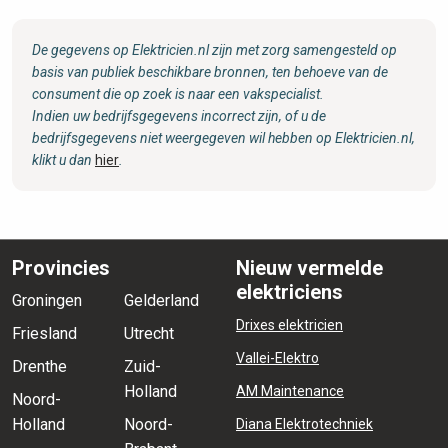
De gegevens op Elektricien.nl zijn met zorg samengesteld op
basis van publiek beschikbare bronnen, ten behoeve van de
consument die op zoek is naar een vakspecialist.
Indien uw bedrijfsgegevens incorrect zijn, of u de
bedrijfsgegevens niet weergegeven wil hebben op Elektricien.nl,
klikt u dan
hier
.
Provincies
Nieuw vermelde
elektriciens
Groningen
Gelderland
Drixes elektricien
Friesland
Utrecht
Vallei-Elektro
Drenthe
Zuid-
Holland
AM Maintenance
Noord-
Holland
Noord-
Diana Elektrotechniek